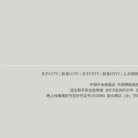
关于CCTV
|
联系CCTV
|
关于CNTV
|
联系CNTV
|
人才招聘
中国中央电视台 中国网络电
违法和不良信息举报
京ICP证060535号
网上传播视听节目许可证号 0102004
新出网证（京）字0