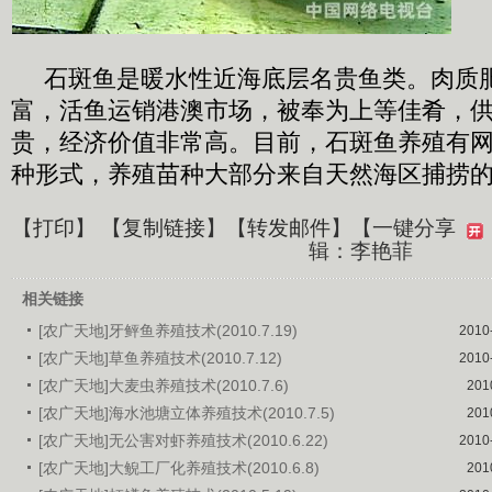
石斑鱼是暖水性近海底层名贵鱼类。肉质
富，活鱼运销港澳市场，被奉为上等佳肴，
贵，经济价值非常高。目前，石斑鱼养殖有
种形式，养殖苗种大部分来自天然海区捕捞
【
打印
】 【
复制链接
】【
转发邮件
】
【一键分享
辑：李艳菲
相关链接
[农广天地]牙鲆鱼养殖技术(2010.7.19)
2010
[农广天地]草鱼养殖技术(2010.7.12)
2010
[农广天地]大麦虫养殖技术(2010.7.6)
201
[农广天地]海水池塘立体养殖技术(2010.7.5)
201
[农广天地]无公害对虾养殖技术(2010.6.22)
2010
[农广天地]大鲵工厂化养殖技术(2010.6.8)
201