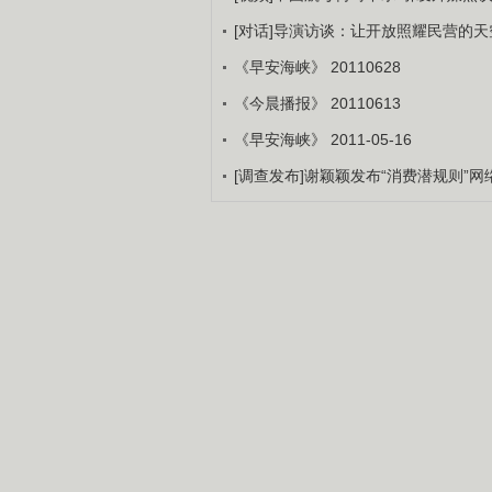
[对话]导演访谈：让开放照耀民营的
《早安海峡》 20110628
《今晨播报》 20110613
《早安海峡》 2011-05-16
[调查发布]谢颖颖发布“消费潜规则”