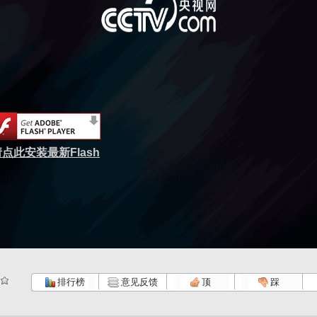
点此安装最新Flash
排行榜
意见反馈
顶
踩