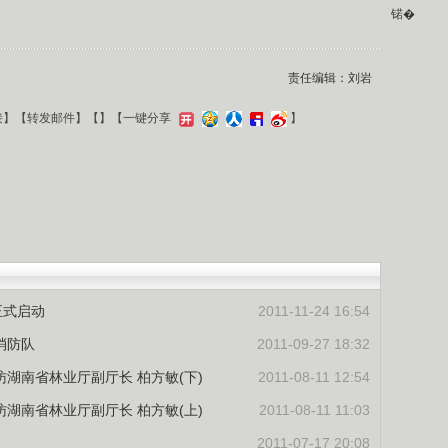
锘�
责任编辑：刘岩
接
】【
转发邮件
】【
】
【一键分享
】
正式启动
2011-11-24 16:54
消防队
2011-09-27 18:32
湖南省林业厅副厅长 柏方敏(下)
2011-08-11 12:54
湖南省林业厅副厅长 柏方敏(上)
2011-08-11 11:03
议
2011-07-17 20:08