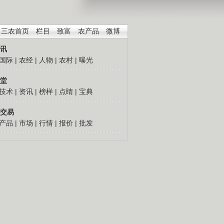
三农首页
栏目
致富
农产品
微博
讯
国际
|
农经
|
人物
|
农村
|
曝光
堂
技术
|
资讯
|
榜样
|
点睛
|
宝典
交易
产品
|
市场
|
行情
|
报价
|
批发