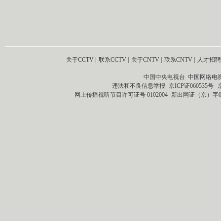
关于CCTV
|
联系CCTV
|
关于CNTV
|
联系CNTV
|
人才招聘
中国中央电视台 中国网络电
违法和不良信息举报
京ICP证060535号
网上传播视听节目许可证号 0102004
新出网证（京）字0