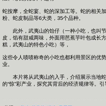
蛇按摩，全蛇宴、蛇的深加工等。蛇的相关
粉、蛇皮制品等6大类，35个品种。
此外，武夷山的饴仔（一种小吃，也叫节
皮，馅有甜咸两味，外面用芭蕉芋叶包成长
糕，武夷山的特色小吃）等，
这些令人啧啧称奇的小吃也都利用景区的优
业。
本片将从武夷山的入手，介绍展示当地蛇
的“惊”彩产业，探究其背后的经济规律等。