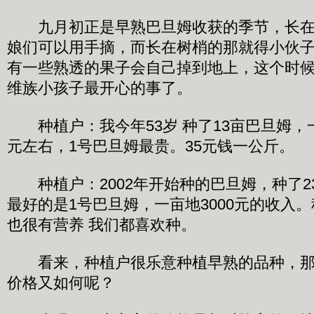
九月初正是早熟巴旦姆收获的季节，长在
娘们可以用手摘，而长在树梢的那就得小伙
有一些熟透的果子会自己掉到地上，这个时
维族小孩子最开心的事了。
种植户：我今年53岁 种了13亩巴旦姆，一
元左右，1号巴旦姆最贵。35元钱一公斤。
种植户：2002年开始种的巴旦姆，种了23
最好的是1号巴旦姆，一亩地3000元的收入
也很有营养 我们都喜欢种。
看来，种植户很乐意种植早熟的品种，那
价格又如何呢？