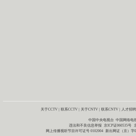
关于CCTV
|
联系CCTV
|
关于CNTV
|
联系CNTV
|
人才招聘
中国中央电视台 中国网络电
违法和不良信息举报
京ICP证060535号
网上传播视听节目许可证号 0102004
新出网证（京）字0