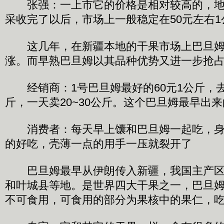
张强：一上市它的价格是相对较高的，地头
采收完了以后，市场上一般稳定在50元左右1
这几年，在新疆本地的干果市场上巴旦姆
涨。而早熟巴旦姆以其品种优势又进一步抢
经销商：1号巴旦姆最好的60元1公斤，去年
斤，一天卖20~30公斤。这个巴旦姆最早出来
消费者：每天早上馕和巴旦姆一起吃，身
的好吃，壳薄一点的用手一压就裂开了
巴旦姆最早从伊朗传入新疆，我国主产区
和叶城县等地。是世界四大干果之一，巴旦
不可食用，可食用的部分为果核中的果仁，