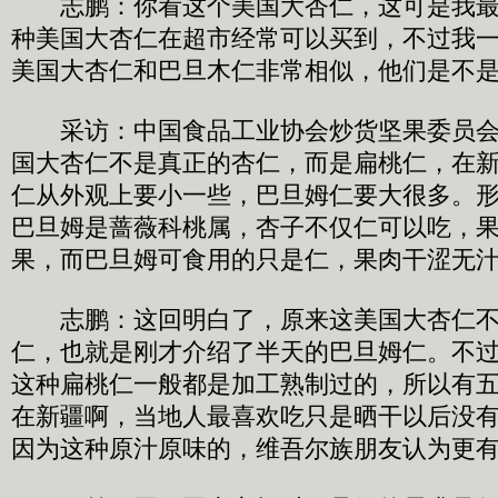
志鹏：你看这个美国大杏仁，这可是我最
种美国大杏仁在超市经常可以买到，不过我
美国大杏仁和巴旦木仁非常相似，他们是不
采访：中国食品工业协会炒货坚果委员会
国大杏仁不是真正的杏仁，而是扁桃仁，在
仁从外观上要小一些，巴旦姆仁要大很多。
巴旦姆是蔷薇科桃属，杏子不仅仁可以吃，
果，而巴旦姆可食用的只是仁，果肉干涩无
志鹏：这回明白了，原来这美国大杏仁不
仁，也就是刚才介绍了半天的巴旦姆仁。不
这种扁桃仁一般都是加工熟制过的，所以有
在新疆啊，当地人最喜欢吃只是晒干以后没
因为这种原汁原味的，维吾尔族朋友认为更