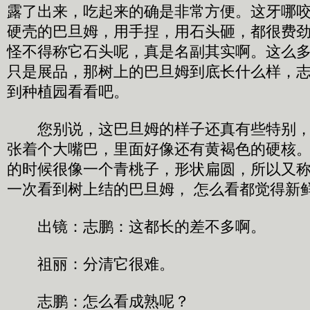
露了出来，吃起来的确是非常方便。这牙哪
硬壳的巴旦姆，用手捏，用石头砸，都很费
怪不得称它石头呢，真是名副其实啊。这么
只是展品，那树上的巴旦姆到底长什么样，
到种植园看看吧。
您别说，这巴旦姆的样子还真有些特别，
张着个大嘴巴，里面好像还有黄褐色的硬核
的时候很像一个青桃子，形状扁圆，所以又
一次看到树上结的巴旦姆， 怎么看都觉得新
出镜：志鹏：这都长的差不多啊。
祖丽：分清它很难。
志鹏：怎么看成熟呢？