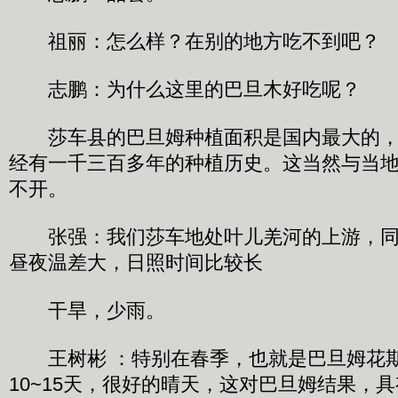
祖丽：怎么样？在别的地方吃不到吧？
志鹏：为什么这里的巴旦木好吃呢？
莎车县的巴旦姆种植面积是国内最大的，
经有一千三百多年的种植历史。这当然与当
不开。
张强：我们莎车地处叶儿羌河的上游，同
昼夜温差大，日照时间比较长
干旱，少雨。
王树彬 ：特别在春季，也就是巴旦姆花
10~15天，很好的晴天，这对巴旦姆结果，