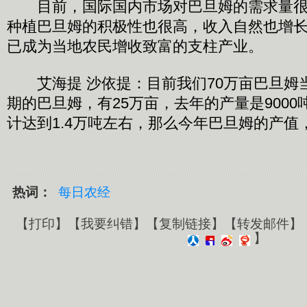
目前，国际国内市场对巴旦姆的需求量很
种植巴旦姆的积极性也很高，收入自然也增
已成为当地农民增收致富的支柱产业。
艾海提 沙依提：目前我们70万亩巴旦姆
期的巴旦姆，有25万亩，去年的产量是900
计达到1.4万吨左右，那么今年巴旦姆的产值
热词：
每日农经
【
打印
】【
我要纠错
】【
复制链接
】【
转发邮件
】
】