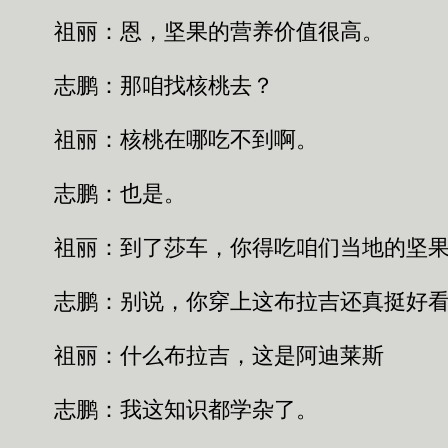
祖丽：恩，坚果的营养价值很高。
志鹏：那咱找核桃去？
祖丽：核桃在哪吃不到啊。
志鹏：也是。
祖丽：到了莎车，你得吃咱们当地的坚果
志鹏：别说，你穿上这布拉吉还真挺好看
祖丽：什么布拉吉，这是阿迪莱斯
志鹏：我这知识都学杂了。