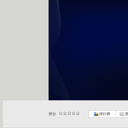
评分
排行榜
意