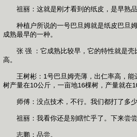
祖丽：这就是刚才看到的纸皮，是早熟品
种植户所说的一号巴旦姆就是纸皮巴旦姆
成熟最早的一种。
张 强 ：它成熟比较早，它的特性就是壳
高。
王树彬：1号巴旦姆壳薄，出仁率高，能达
树产量在10公斤，一亩地16棵树，产量就在1
师傅：没点技术，不行。我们都打了多少
祖丽：我看你还是别瞎忙乎了。下来尝尝
志鹏：品尝。