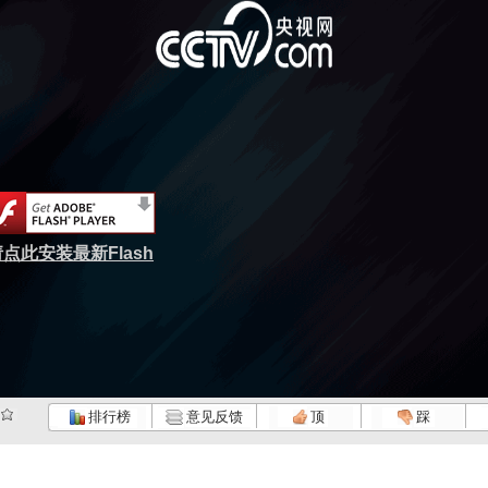
点此安装最新Flash
排行榜
意见反馈
顶
踩