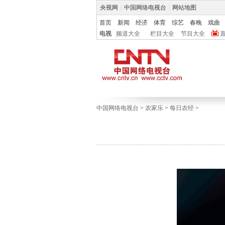
央视网
|
中国网络电视台
|
网站地图
首页
新闻
经济
体育
综艺
春晚
戏曲
电视
频道大全
栏目大全
节目大全
中国网络电视台
>
农家乐
>
每日农经
>