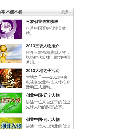
荐 不能不看
更多
三农创业致富榜样
打造中国百姓创业英雄
榜。
2013三农人物推介
推介三农领域典型人物，
弘扬时代旋律，助力中国
梦想。
2013大地之子活动
大地之子——2013中央
电视台农业科技人物推介
活动正式启动。
创业中国·辽宁人物
讲述十位来自辽宁的创业
先锋人物的财富故事。
创业中国·河北人物
讲述十位来自河北的创业