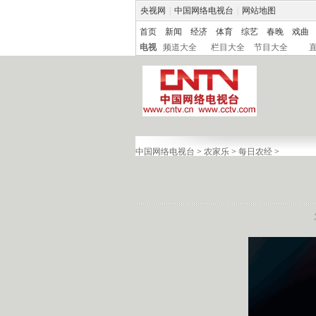
央视网
|
中国网络电视台
|
网站地图
首页
新闻
经济
体育
综艺
春晚
戏曲
电视
频道大全
栏目大全
节目大全
中国网络电视台
>
农家乐
>
每日农经
>