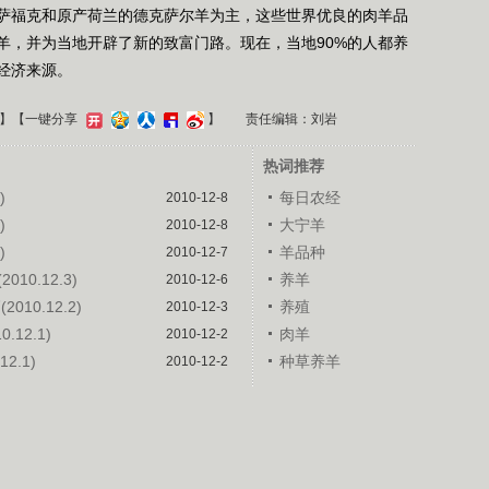
萨福克和原产荷兰的德克萨尔羊为主，这些世界优良的肉羊品
羊，并为当地开辟了新的致富门路。现在，当地90%的人都养
经济来源。
】
【一键分享
】
责任编辑：刘岩
热词推荐
)
每日农经
2010-12-8
)
大宁羊
2010-12-8
)
羊品种
2010-12-7
10.12.3)
养羊
2010-12-6
10.12.2)
养殖
2010-12-3
12.1)
肉羊
2010-12-2
2.1)
种草养羊
2010-12-2