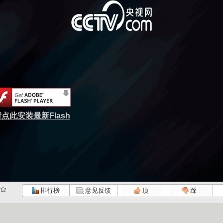
点此安装最新Flash
排行榜
意见反馈
顶
踩