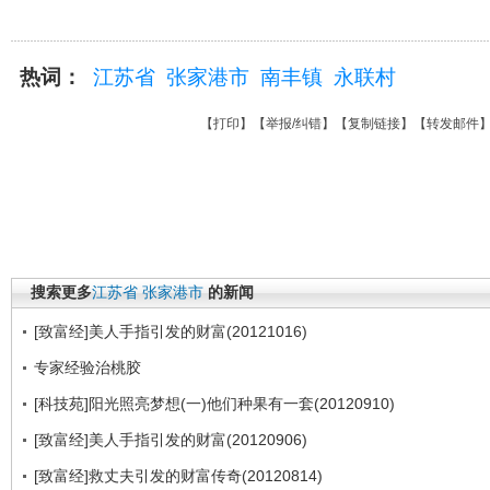
热词：
江苏省
张家港市
南丰镇
永联村
【
打印
】【
举报/纠错
】【
复制链接
】【
转发邮件
搜索更多
江苏省
张家港市
的新闻
[致富经]美人手指引发的财富(20121016)
专家经验治桃胶
[科技苑]阳光照亮梦想(一)他们种果有一套(20120910)
[致富经]美人手指引发的财富(20120906)
[致富经]救丈夫引发的财富传奇(20120814)