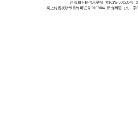
违法和不良信息举报
京ICP证060535号
网上传播视听节目许可证号 0102004
新出网证（京）字0