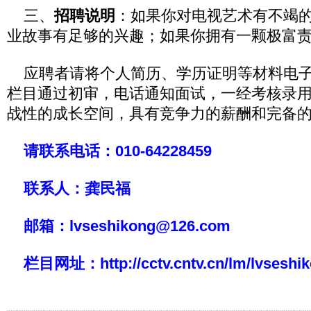
三、
招聘说明
：如果你对电视艺术有不竭
业故事有足够的兴趣；如果你拥有一颗极富
应聘者请将个人简历、学历证明等材料电子
栏目通过初审，电话通知面试，一经考核录
战性的成长空间，具有竞争力的薪酬和完备
请联系电话：010-64228459
联系人：龚民福
邮箱：
lvseshikong@126.com
栏目网址：
http://cctv.cntv.cn/lm/lvseshi