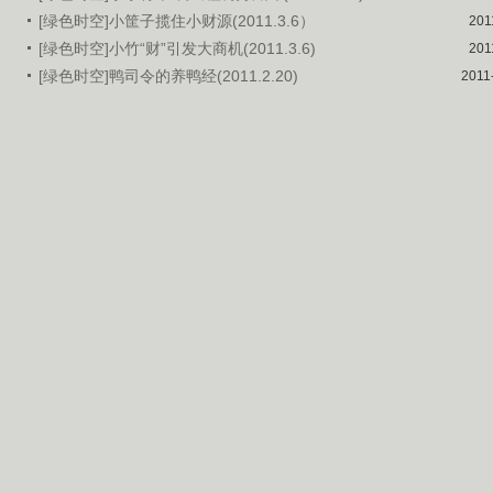
[绿色时空]小筐子揽住小财源(2011.3.6）
201
[绿色时空]小竹“财”引发大商机(2011.3.6)
201
[绿色时空]鸭司令的养鸭经(2011.2.20)
2011