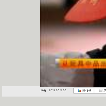
评分
排行榜
意