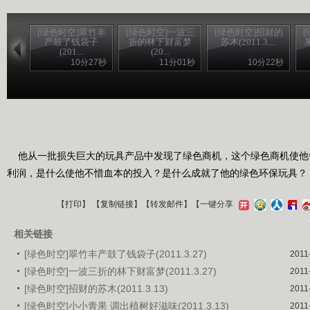
[绿色时空]翠竹丰
[绿色时空]一波三
[绿色时空]招财的
产鼓了钱袋子
折的林下财富梦
苏木(2011.3....
(201...
(20...
10分27秒
11分01秒
10分22秒
他从一批损失巨大的玩具产品中发现了绿色商机，这个绿色商机使他
利润，是什么使他不惜血本的投入？是什么成就了他的绿色环保玩具？
【
打印
】 【
复制链接
】【
转发邮件
】
【一键分享
相关链接
[绿色时空]翠竹丰产鼓了钱袋子(2011.3.27)
2011
[绿色时空]一波三折的林下财富梦(2011.3.27)
2011
[绿色时空]招财的苏木(2011.3.13)
2011
[绿色时空]小小青果 调出植树好滋味(2011.3.13)
2011