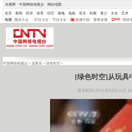
央视网
|
中国网络电视台
|
网站地图
首页
新闻
经济
体育
综艺
春晚
戏曲
音乐
科教
青少
文化
艺术
电视
频道大全
栏目大全
节目大全
直播中国
赛事直播
网络
中国网络电视台
>
农家乐
>
绿色时空
>
[绿色时空]从玩具中
发布时间:2011年04月11日 14: