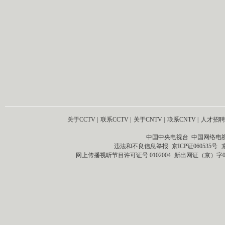
关于CCTV
|
联系CCTV
|
关于CNTV
|
联系CNTV
|
人才招聘
中国中央电视台 中国网络电
违法和不良信息举报
京ICP证060535号
网上传播视听节目许可证号 0102004
新出网证（京）字0