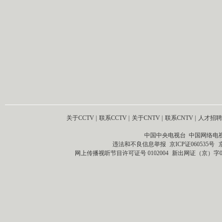
关于CCTV
|
联系CCTV
|
关于CNTV
|
联系CNTV
|
人才招聘
中国中央电视台 中国网络电
违法和不良信息举报
京ICP证060535号
网上传播视听节目许可证号 0102004
新出网证（京）字0