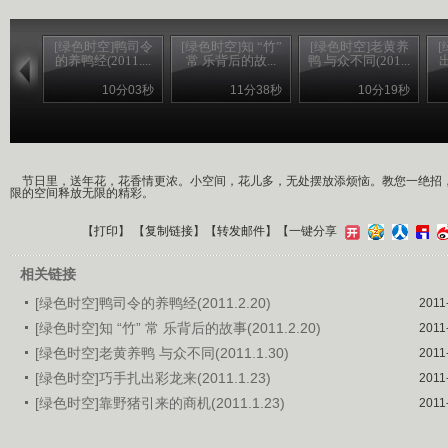
[绿色时空]鸭司令
[绿色时空]知 “竹”
[绿色时空]老黄养
的养鸭经(2011....
常 乐背后的故...
鸭 与众不同(201...
出
10分03秒
11分38秒
10分19秒
节日里，送年花，花香情更浓。小空间，花儿多，无处摆放添烦恼。教您一绝招
限的空间释放无限的精彩。
【
打印
】 【
复制链接
】【
转发邮件
】
【一键分享
相关链接
[绿色时空]鸭司令的养鸭经(2011.2.20)
2011
[绿色时空]知 “竹” 常 乐背后的故事(2011.2.20)
2011
[绿色时空]老黄养鸭 与众不同(2011.1.30)
2011
[绿色时空]巧手扎出彩龙来(2011.1.23)
2011
[绿色时空]靠野猪引来的商机(2011.1.23)
2011