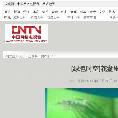
央视网
|
中国网络电视台
|
网站地图
首页
新闻
经济
体育
综艺
春晚
戏曲
音乐
科教
青少
文化
艺术
电视
频道大全
栏目大全
节目大全
直播中国
赛事直播
网络
中国网络电视台
>
农家乐
>
绿色时空
>
[绿色时空]花盆里的
发布时间:2011年02月28日 09: