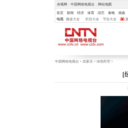
央视网
|
中国网络电视台
|
网站地图
首页
新闻
经济
体育
综艺
春晚
戏曲
电视
频道大全
栏目大全
节目大全
中国网络电视台
>
农家乐
>
绿色时空
>
[