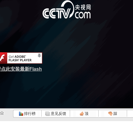
点此安装最新Flash
排行榜
意见反馈
顶
踩