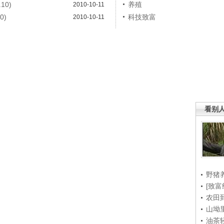
10)
养殖
2010-10-11
0)
科技致富
2010-10-11
看别
野猪
[致富
农田
山坳
油茶