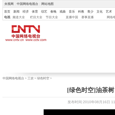
央视网
|
中国网络电视台
|
网站地图
首页
新闻
经济
体育
综艺
春晚
戏曲
音乐
科教
青少
文化
艺术
电视
频道大全
栏目大全
节目大全
直播中国
赛事直播
网络
中国网络电视台
>
三农
>
绿色时空
>
[绿色时空]油茶树 摇
发布时间:2010年08月16日 11: