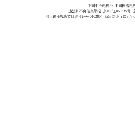
中国中央电视台 中国网络电
违法和不良信息举报
京ICP证060535号
网上传播视听节目许可证号 0102004
新出网证（京）字0