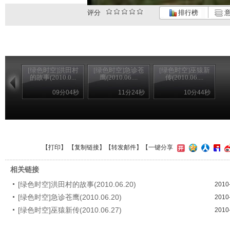
评分
排行榜
意
[绿色时空]洪田村
[绿色时空]急诊苍
[绿色时空]巫猿新
的故事(2010.0...
鹰(2010.06....
传(2010.06....
09分04秒
11分24秒
10分44秒
【
打印
】 【
复制链接
】【
转发邮件
】
【一键分享
相关链接
[绿色时空]洪田村的故事(2010.06.20)
2010
[绿色时空]急诊苍鹰(2010.06.20)
2010
[绿色时空]巫猿新传(2010.06.27)
2010