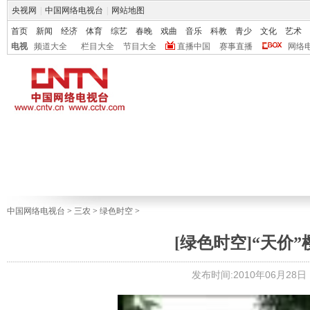
央视网
|
中国网络电视台
|
网站地图
首页
新闻
经济
体育
综艺
春晚
戏曲
音乐
科教
青少
文化
艺术
电视
频道大全
栏目大全
节目大全
直播中国
赛事直播
网络
中国网络电视台
>
三农
>
绿色时空
>
[绿色时空]“天价”樱
发布时间:2010年06月28日 1