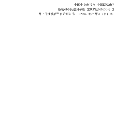
中国中央电视台 中国网络电
违法和不良信息举报
京ICP证060535号
网上传播视听节目许可证号 0102004
新出网证（京）字0