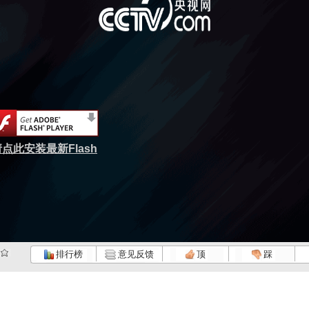
点此安装最新Flash
排行榜
意见反馈
顶
踩