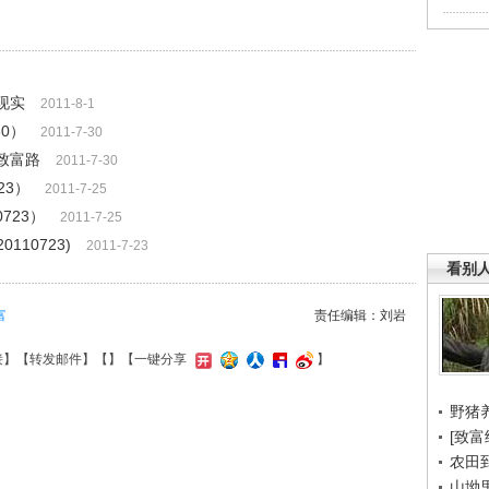
成现实
2011-8-1
30）
2011-7-30
的致富路
2011-7-30
23）
2011-7-25
723）
2011-7-25
110723)
2011-7-23
看别
富
责任编辑：刘岩
接
】【
转发邮件
】【
】
【一键分享
】
野猪
[致富
农田
山坳