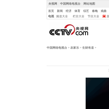
央视网
|
中国网络电视台
|
网站地图
首页
新闻
经济
体育
综艺
春晚
戏曲
电视
频道大全
栏目大全
节目大全
中国网络电视台
>
农家乐
>
生财有道
>