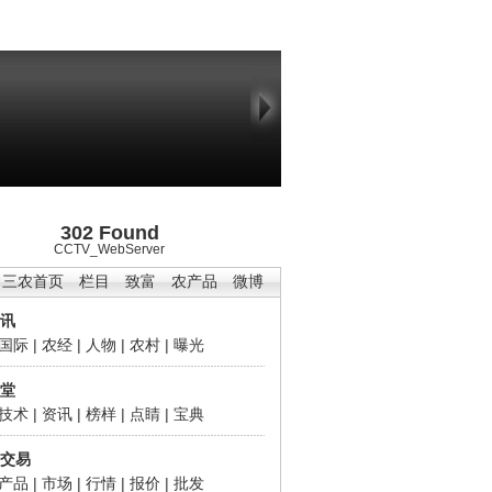
302 Found
CCTV_WebServer
三农首页
栏目
致富
农产品
微博
讯
国际
|
农经
|
人物
|
农村
|
曝光
堂
技术
|
资讯
|
榜样
|
点睛
|
宝典
交易
产品
|
市场
|
行情
|
报价
|
批发