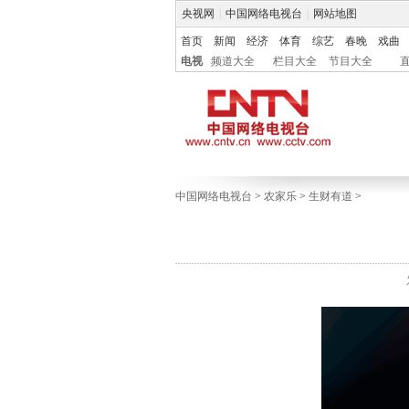
央视网
|
中国网络电视台
|
网站地图
首页
新闻
经济
体育
综艺
春晚
戏曲
电视
频道大全
栏目大全
节目大全
中国网络电视台
>
农家乐
>
生财有道
>