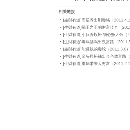
相关链接
[生财有道]高招养出剧毒蝎（2011.4.
[生财有道]蝎王之王的财富传奇（2011.
[生财有道]小伙养蜈蚣 细心赚大钱（201
[生财有道]毒蝎酒喝出致富路（2011.3
[生财有道]能赚钱的毒蛇（2011.3.6
[生财有道]金头蜈蚣铺出金色致富路（20
[生财有道]毒蝎带来大财富（2011.2.