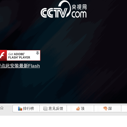
点此安装最新Flash
排行榜
意见反馈
顶
踩