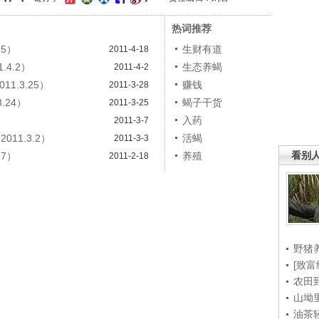
热词推荐
15）
生财有道
2011-4-18
4.2）
生态养蝎
2011-4-2
1.3.25）
赚钱
2011-3-28
.24）
蝎子干货
2011-3-25
）
入药
2011-3-7
11.3.2）
活蝎
2011-3-3
看别
17）
养殖
2011-2-18
野猪
[致富
农田
山坳
油茶