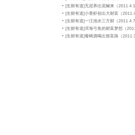
[生财有道]无泥养出泥鳅来（2011.4.
[生财有道]小青虾创出大财富（2011.4
[生财有道]一汪池水三方财（2011.4.
[生财有道]洱海弓鱼的财富梦想（2011.
[生财有道]毒蝎酒喝出致富路（2011.3