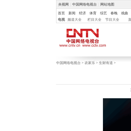
央视网
|
中国网络电视台
|
网站地图
首页
新闻
经济
体育
综艺
春晚
戏曲
电视
频道大全
栏目大全
节目大全
中国网络电视台
>
农家乐
>
生财有道
>