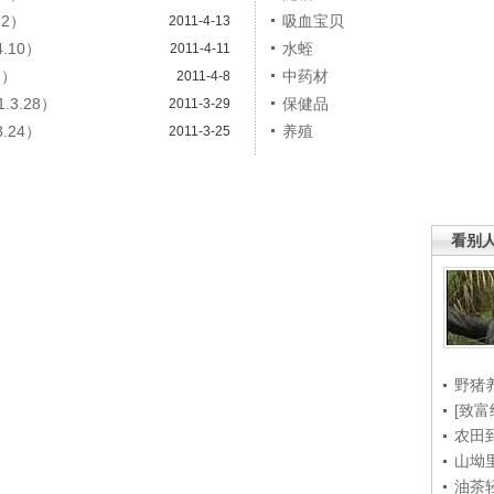
12）
吸血宝贝
2011-4-13
.10）
水蛭
2011-4-11
7）
中药材
2011-4-8
3.28）
保健品
2011-3-29
.24）
养殖
2011-3-25
看别
野猪
[致富
农田
山坳
油茶