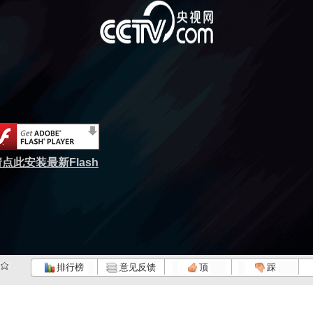
点此安装最新Flash
排行榜
意见反馈
顶
踩