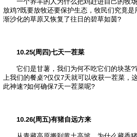
一个养羊的人为什么把鸡赶进自己的牧场
放鸡?既要放牧还要保护生态，牧民们究竟是
渐沙化的草原又恢复了往日的碧草如茵?
10.25(周四)七天一茬菜
它们是甘薯，我们为何不吃它们的块茎?
上我们的餐桌?仅仅7天就可以收获一茬菜，
此神速?如何确保7天一茬菜呢?
10.26(周五)有猪自远方来
从青藏高原搬到黄土高坡，为什么藏香猪