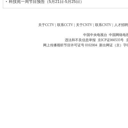
科技苑一周节目预告（5月21日-5月25日）
关于CCTV
|
联系CCTV
|
关于CNTV
|
联系CNTV
|
人才招聘
中国中央电视台 中国网络电
违法和不良信息举报
京ICP证060535号
网上传播视听节目许可证号 0102004
新出网证（京）字0