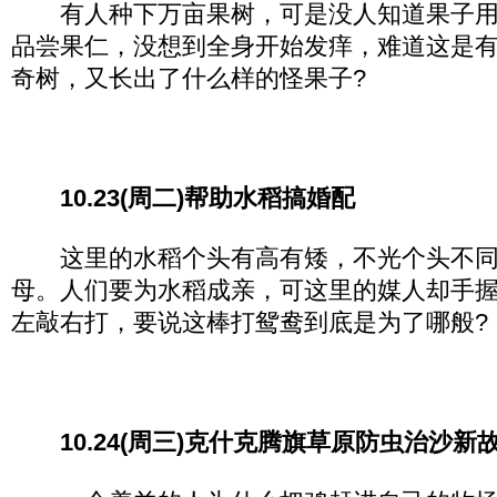
有人种下万亩果树，可是没人知道果子用
品尝果仁，没想到全身开始发痒，难道这是有
奇树，又长出了什么样的怪果子?
10.23(周二)帮助水稻搞婚配
这里的水稻个头有高有矮，不光个头不同
母。人们要为水稻成亲，可这里的媒人却手
左敲右打，要说这棒打鸳鸯到底是为了哪般?
10.24(周三)克什克腾旗草原防虫治沙新