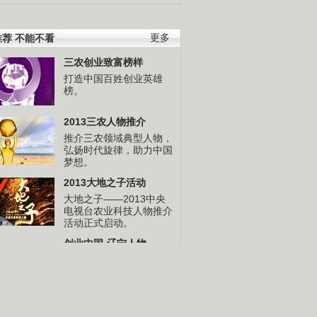
荐 不能不看
更多
三农创业致富榜样
打造中国百姓创业英雄
榜。
2013三农人物推介
推介三农领域典型人物，
弘扬时代旋律，助力中国
梦想。
2013大地之子活动
大地之子——2013中央
电视台农业科技人物推介
活动正式启动。
创业中国·辽宁人物
讲述十位来自辽宁的创业
先锋人物的财富故事。
创业中国·河北人物