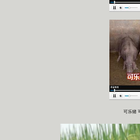
可乐猪 可