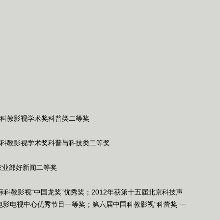
国科教影视学术奖科普类二等奖
国科教影视学术奖科普与科技类二等奖
农业部好新闻二等奖
国际科教影视“中国龙奖”优秀奖；2012年获第十五届北京科技声
业电影电视中心优秀节目一等奖；第六届中国科教影视“科蕾奖”一