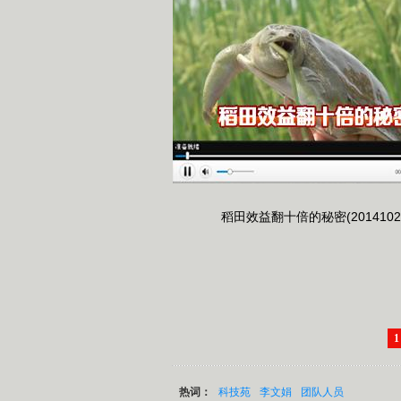
稻田效益翻十倍的秘密(2014102
1
热词：
科技苑
李文娟
团队人员