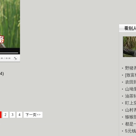
看别
野猪
4)
[致富
农田
山坳
油茶
盯上
山村养
2
3
4
下一页>>
猕猴
都是
5元