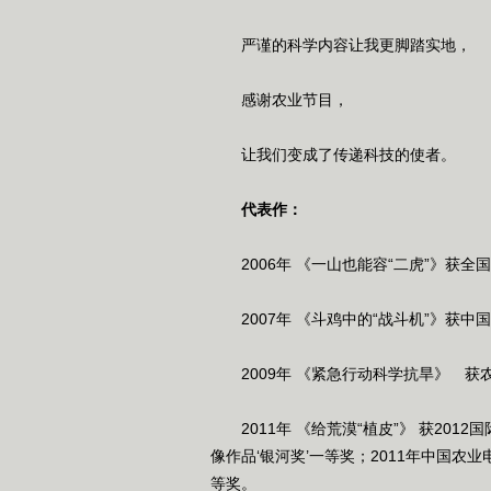
严谨的科学内容让我更脚踏实地，
感谢农业节目，
让我们变成了传递科技的使者。
代表作：
2006年 《一山也能容“二虎”》获全
2007年 《斗鸡中的“战斗机”》获中
2009年 《紧急行动科学抗旱》 获
2011年 《给荒漠“植皮”》 获2012
像作品‘银河奖’一等奖；2011年中国农
等奖。