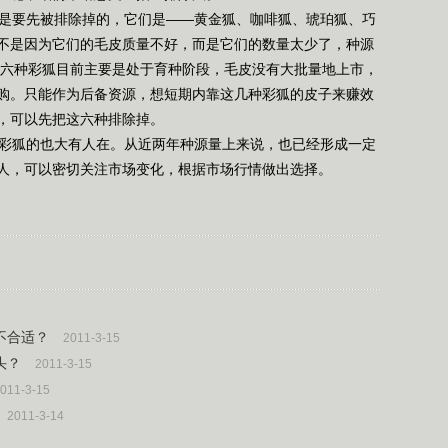
是要先被排除掉的，它们是——黄金狐、咖啡狐、琥珀狐、巧
不是因为它们的毛皮质量不好，而是它们的数量太少了，种源
这六种彩狐目前主要是处于育种阶段，毛皮没有大批量地上市，
购。只能作为后备资源，想短期内靠这几种彩狐的皮子来赚效
，可以先把这六种排除掉。
彩狐的也大有人在。从近两年种源量上来说，也已经形成一定
人，可以密切关注市场变化，根据市场行情做出选择。
不合适？
2011-3-15
头？
2011-3-15
011-3-15
2011-3-14