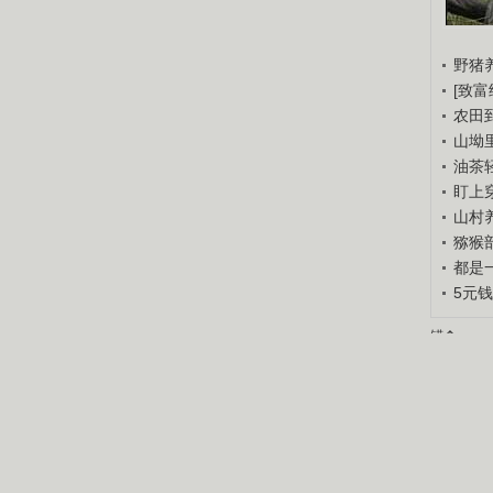
野猪
[致富
农田
山坳
油茶
盯上
山村养
猕猴
都是
5元
锘�
锘�
重点推