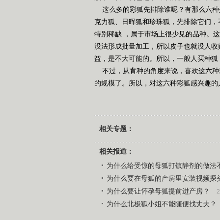
这么多的彩狐先排除谁呢？有那么六种
克力狐、日晖狐和珍珠狐，先排除它们，
特别稀缺 ，属于市场上很少见的品种。
没法形成批量加工，所以皮子也就没人收
益，是不大可能的。所以，一般人买种狐
不过，从育种的角度来说，喜欢这六种
的规模了。所以，对这六种彩狐感兴趣的
相关专题：
相关报道：
为什么给受惊的母狐打镇静剂的做法
为什么要在母狐的产房里安装视频探
为什么要让怀孕母狐提前进产房？
2
为什么北极狐小姐不能随便找丈夫？