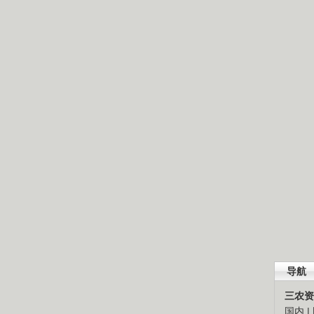
导航
三农资
国内
|