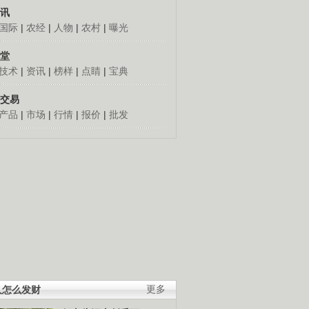
讯
国际
|
农经
|
人物
|
农村
|
曝光
堂
技术
|
资讯
|
榜样
|
点睛
|
宝典
交易
产品
|
市场
|
行情
|
报价
|
批发
人怎么发财
更多