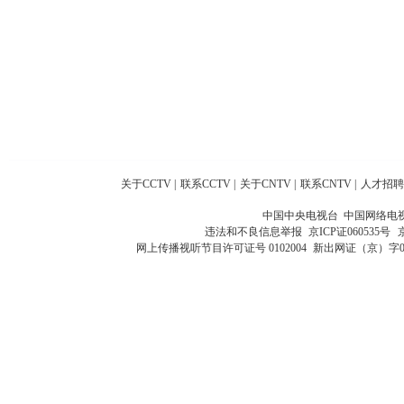
关于CCTV
|
联系CCTV
|
关于CNTV
|
联系CNTV
|
人才招聘
中国中央电视台 中国网络电
违法和不良信息举报
京ICP证060535号
网上传播视听节目许可证号 0102004
新出网证（京）字0