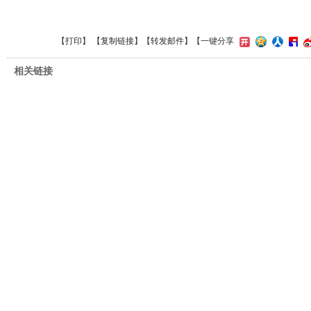
【
打印
】 【
复制链接
】【
转发邮件
】
【一键分享
相关链接