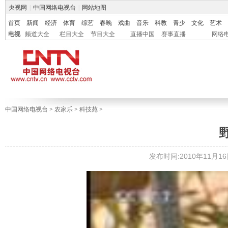
央视网
|
中国网络电视台
|
网站地图
首页
新闻
经济
体育
综艺
春晚
戏曲
音乐
科教
青少
文化
艺术
电视
频道大全
栏目大全
节目大全
直播中国
赛事直播
网络
中国网络电视台
>
农家乐
>
科技苑
>
发布时间:2010年11月16日 