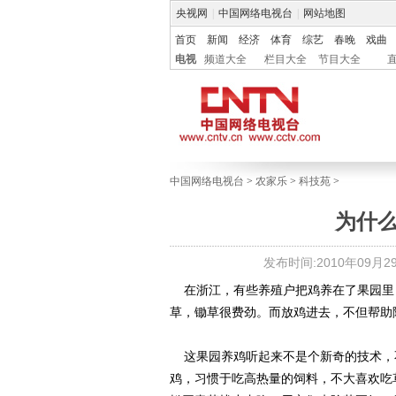
央视网
|
中国网络电视台
|
网站地图
首页
新闻
经济
体育
综艺
春晚
戏曲
电视
频道大全
栏目大全
节目大全
中国网络电视台
>
农家乐
>
科技苑
>
为什
发布时间:2010年09月29日
在浙江，有些养殖户把鸡养在了果园里
草，锄草很费劲。而放鸡进去，不但帮助
这果园养鸡听起来不是个新奇的技术，
鸡，习惯于吃高热量的饲料，不大喜欢吃