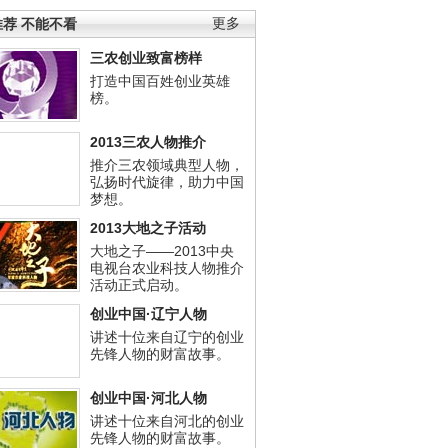
荐 不能不看
更多
三农创业致富榜样
打造中国百姓创业英雄
榜。
2013三农人物推介
推介三农领域典型人物，
弘扬时代旋律，助力中国
梦想。
2013大地之子活动
大地之子——2013中央
电视台农业科技人物推介
活动正式启动。
创业中国·辽宁人物
讲述十位来自辽宁的创业
先锋人物的财富故事。
创业中国·河北人物
讲述十位来自河北的创业
先锋人物的财富故事。