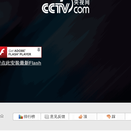
点此安装最新Flash
排行榜
意见反馈
顶
踩