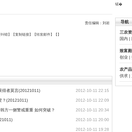
锘�
导航
责任编辑：刘岩
三农资
要纠错
】【
复制链接
】【
转发邮件
】【
】
国内
|
致富殿
创业
|
农产品
供求
|
者莫言(20121011)
2012-10-11 22:15
20121011)
2012-10-11 22:09
 韩方一侧警戒重重 如何突破？
2012-10-11 20:34
1011)
2012-10-11 20:00
2012-10-11 19:28