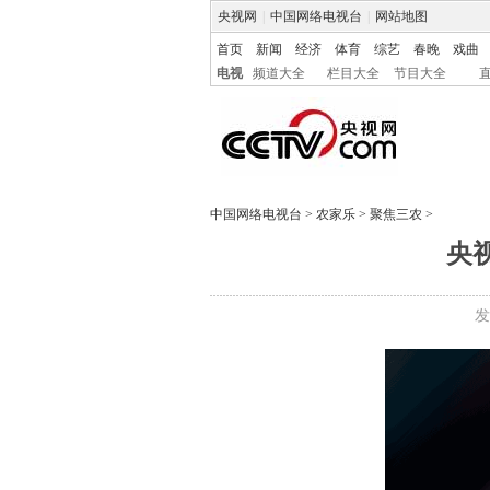
央视网
|
中国网络电视台
|
网站地图
首页
新闻
经济
体育
综艺
春晚
戏曲
电视
频道大全
栏目大全
节目大全
中国网络电视台
>
农家乐
>
聚焦三农
>
央
发