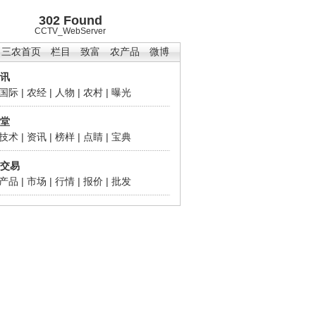
302 Found
CCTV_WebServer
三农首页
栏目
致富
农产品
微博
讯
国际
|
农经
|
人物
|
农村
|
曝光
堂
技术
|
资讯
|
榜样
|
点睛
|
宝典
交易
产品
|
市场
|
行情
|
报价
|
批发