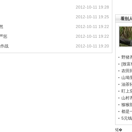
2012-10-11 19:28
2012-10-11 19:25
看别
然
2012-10-11 19:22
严惩
2012-10-11 19:22
域作战
2012-10-11 19:20
野猪
[致富
农田
山坳
油茶
盯上
山村养
猕猴
都是
5元
锘�