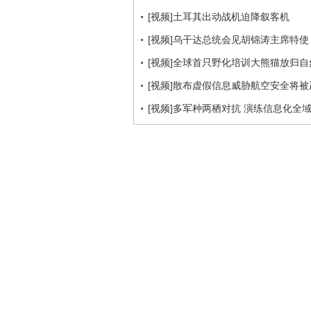
[视频]土耳其出动战机迫降叙客机
[视频]乌干达总统会见胡锦涛主席特使
[视频]全球首只野化培训大熊猫放归自
[视频]散布虚假信息威胁航空安全将被
[视频]多军种两栖对抗 演练信息化全