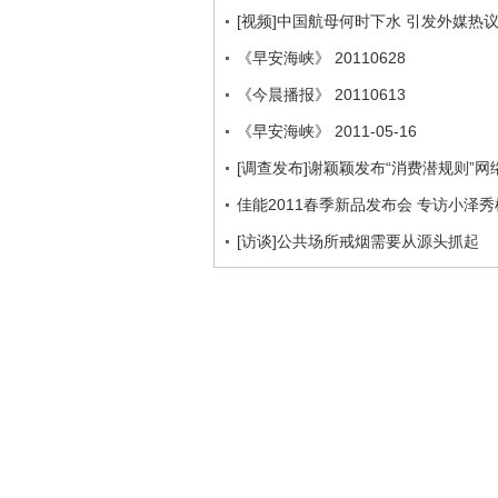
[视频]中国航母何时下水 引发外媒热
《早安海峡》 20110628
《今晨播报》 20110613
《早安海峡》 2011-05-16
[调查发布]谢颖颖发布“消费潜规则”
佳能2011春季新品发布会 专访小泽秀
[访谈]公共场所戒烟需要从源头抓起