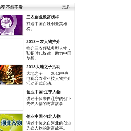
荐 不能不看
更多
三农创业致富榜样
打造中国百姓创业英雄
榜。
2013三农人物推介
推介三农领域典型人物，
弘扬时代旋律，助力中国
梦想。
2013大地之子活动
大地之子——2013中央
电视台农业科技人物推介
活动正式启动。
创业中国·辽宁人物
讲述十位来自辽宁的创业
先锋人物的财富故事。
创业中国·河北人物
讲述十位来自河北的创业
先锋人物的财富故事。