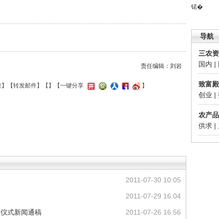
锘�
导航
三农资
国内
|
责任编辑：刘岩
致富殿
接
】【
转发邮件
】【
】
【一键分享
】
创业
|
农产品
供求
|
2011-07-30 10:05
2011-07-29 16:04
动仪式新闻通稿
2011-07-26 16:56