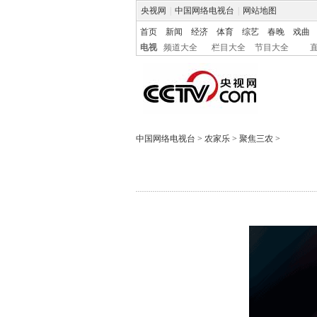
央视网
|
中国网络电视台
|
网站地图
首页
新闻
经济
体育
综艺
春晚
戏曲
电视
频道大全
栏目大全
节目大全
中国网络电视台
>
农家乐
>
聚焦三农
>