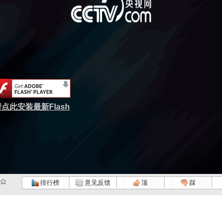
点此安装最新Flash
排行榜
意见反馈
顶
踩