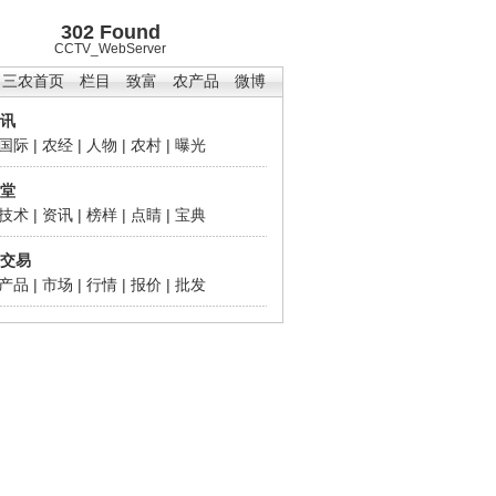
302 Found
CCTV_WebServer
三农首页
栏目
致富
农产品
微博
讯
国际
|
农经
|
人物
|
农村
|
曝光
堂
技术
|
资讯
|
榜样
|
点睛
|
宝典
交易
产品
|
市场
|
行情
|
报价
|
批发