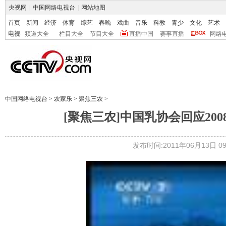
央视网
|
中国网络电视台
|
网站地图
首页
新闻
经济
体育
综艺
春晚
戏曲
音乐
科教
青少
文化
艺术
电视
频道大全
栏目大全
节目大全
直播中国
赛事直播
网络
中国网络电视台
>
农家乐
>
聚焦三农
>
[聚焦三农]中国乳协会回应2008
发布时间:2011年06月13日 09: