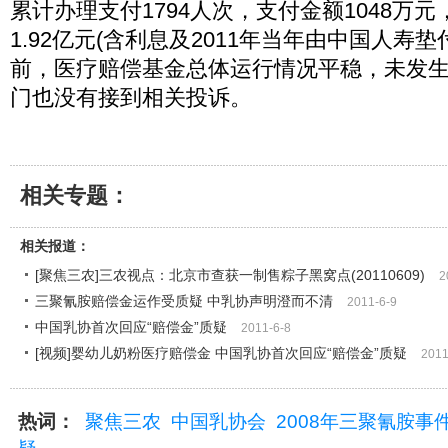
累计办理支付1794人次，支付金额1048万
1.92亿元(含利息及2011年当年由中国人寿
前，医疗赔偿基金总体运行情况平稳，未发
门也没有接到相关投诉。
相关专题：
相关报道：
[聚焦三农]三农视点：北京市查获一制售粽子黑窝点(20110609)
2
三聚氰胺赔偿金运作受质疑 中乳协声明澄而不清
2011-6-9
中国乳协首次回应“赔偿金”质疑
2011-6-8
[视频]婴幼儿奶粉医疗赔偿金 中国乳协首次回应“赔偿金”质疑
2011
热词：
聚焦三农
中国乳协会
2008年三聚氰胺事