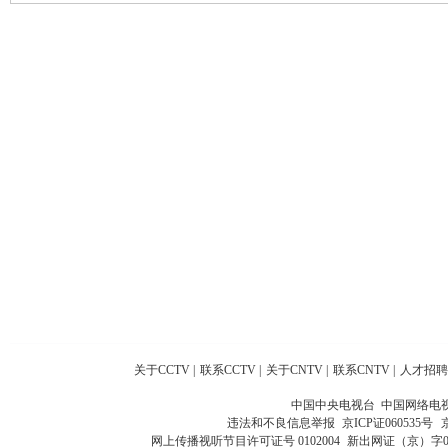
关于CCTV
|
联系CCTV
|
关于CNTV
|
联系CNTV
|
人才招聘
中国中央电视台 中国网络电
违法和不良信息举报
京ICP证060535号
网上传播视听节目许可证号 0102004
新出网证（京）字0