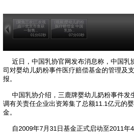
[聚焦三农]三农视
[视频]婴幼儿奶粉
点：北京市查获
医疗赔偿金 中国
一制售...
乳协...
01分02秒
07分03秒
近日，中国乳协官网发布消息称，中国乳
司对婴幼儿奶粉事件医疗赔偿基金的管理及
报。
中国乳协介绍，三鹿牌婴幼儿奶粉事件发
调有关责任企业出资筹集了总额11.1亿元的
金。
自2009年7月31日基金正式启动至2011年