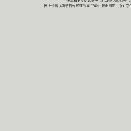
违法和不良信息举报
京ICP证060535号
网上传播视听节目许可证号 0102004
新出网证（京）字0