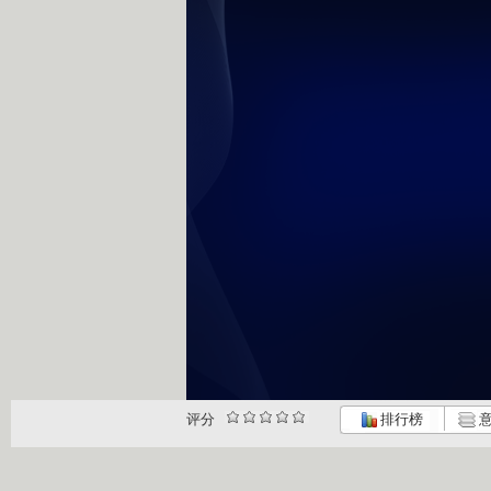
评分
排行榜
意