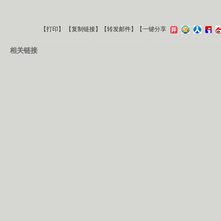
【
打印
】 【
复制链接
】【
转发邮件
】
【一键分享
相关链接