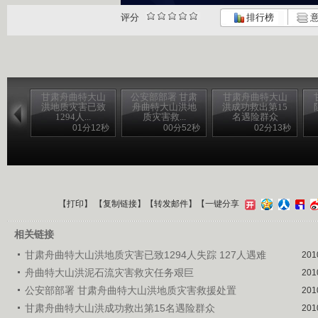
评分
排行榜
意
甘肃舟曲特大山
公安部部署 甘肃
甘肃舟曲特大山
洪地质灾害已致
舟曲特大山洪地
洪成功救出第15
1294人...
质灾害救...
名遇险群众
01分12秒
00分52秒
02分13秒
【
打印
】 【
复制链接
】【
转发邮件
】
【一键分享
相关链接
甘肃舟曲特大山洪地质灾害已致1294人失踪 127人遇难
201
舟曲特大山洪泥石流灾害救灾任务艰巨
201
公安部部署 甘肃舟曲特大山洪地质灾害救援处置
201
甘肃舟曲特大山洪成功救出第15名遇险群众
201