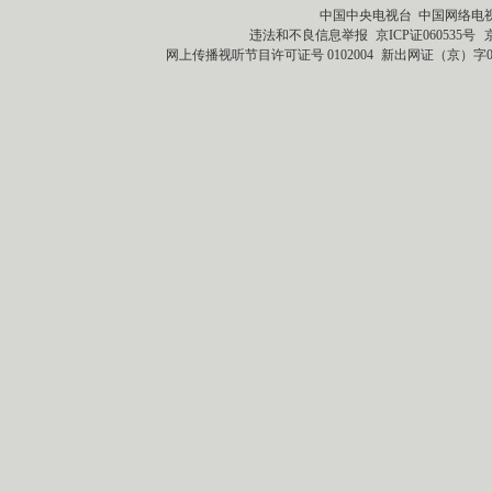
中国中央电视台 中国网络电
违法和不良信息举报
京ICP证060535号
网上传播视听节目许可证号 0102004
新出网证（京）字0