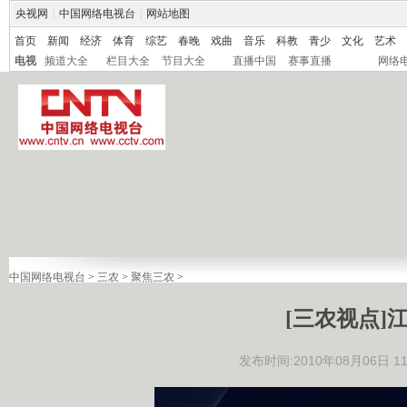
央视网
|
中国网络电视台
|
网站地图
首页
新闻
经济
体育
综艺
春晚
戏曲
音乐
科教
青少
文化
艺术
电视
频道大全
栏目大全
节目大全
直播中国
赛事直播
网络
中国网络电视台
>
三农
>
聚焦三农
>
[三农视点]
发布时间:2010年08月06日 11: