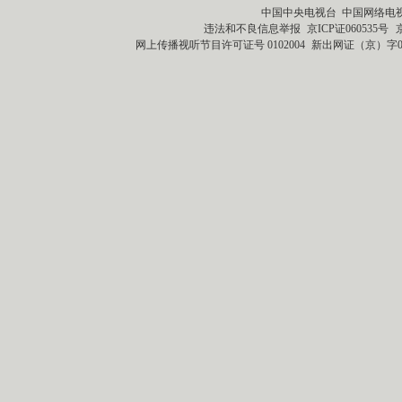
中国中央电视台 中国网络电
违法和不良信息举报
京ICP证060535号
网上传播视听节目许可证号 0102004
新出网证（京）字0