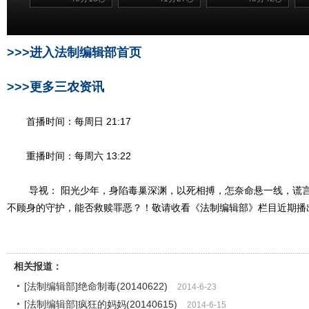
>>>进入法制编辑部首页
>>>更多三农资讯
首播时间：每周日 21:17
重播时间：每周六 13:22
导视： 阳光少年，身陷毒巢深渊，以死相搏，怎奈命悬一线，谎言
不顾身的守护，能否救赎罪恶？！敬请收看《法制编辑部》栏目近期播
相关报道：
[法制编辑部]绝命制毒(20140622)
2014-6-23
[法制编辑部]疯狂的妈妈(20140615)
2014-6-15