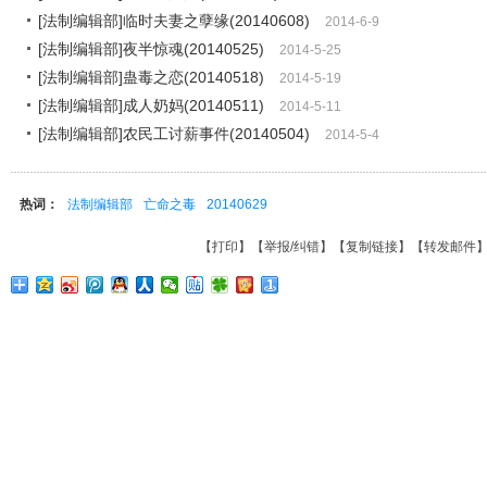
[法制编辑部]临时夫妻之孽缘(20140608)
2014-6-9
[法制编辑部]夜半惊魂(20140525)
2014-5-25
[法制编辑部]蛊毒之恋(20140518)
2014-5-19
[法制编辑部]成人奶妈(20140511)
2014-5-11
[法制编辑部]农民工讨薪事件(20140504)
2014-5-4
热词：
法制编辑部
亡命之毒
20140629
【
打印
】【
举报/纠错
】【
复制链接
】【
转发邮件