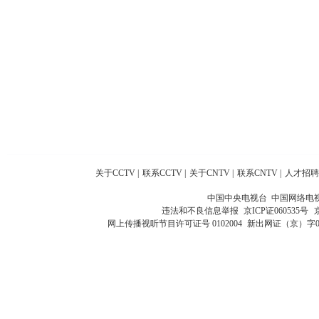
关于CCTV
|
联系CCTV
|
关于CNTV
|
联系CNTV
|
人才招聘
中国中央电视台 中国网络电
违法和不良信息举报
京ICP证060535号
网上传播视听节目许可证号 0102004
新出网证（京）字0