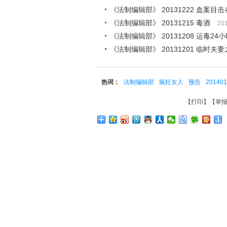
《法制编辑部》 20131222 血案目击
《法制编辑部》 20131215 毒酒
20
《法制编辑部》 20131208 运毒24
《法制编辑部》 20131201 临时夫
热词：
法制编辑部
疯狂女人
预告
201401
【
打印
】【
举报