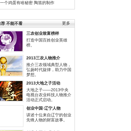
钱一个鸡蛋有啥秘密
陶笛的制作
荐 不能不看
更多
三农创业致富榜样
打造中国百姓创业英雄
榜。
2013三农人物推介
推介三农领域典型人物，
弘扬时代旋律，助力中国
梦想。
2013大地之子活动
大地之子——2013中央
电视台农业科技人物推介
活动正式启动。
创业中国·辽宁人物
讲述十位来自辽宁的创业
先锋人物的财富故事。