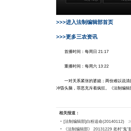
>>>进入法制编辑部首页
>>>更多三农资讯
首播时间：每周日 21:17
重播时间：每周六 13:22
一对关系紧张的婆媳；两份难以说清的
冲昏头脑，罪恶充斥着疯狂。《法制编辑
相关报道：
[法制编辑部]白粉追命(20140112)
2
《法制编辑部》 20131229 老村“鬼”