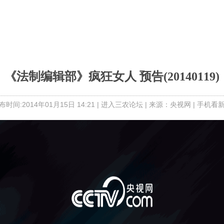
《法制编辑部》疯狂女人 预告(20140119)
布时间:2014年01月15日 14:21 |
进入三农论坛
| 来源：央视网 |
手机看