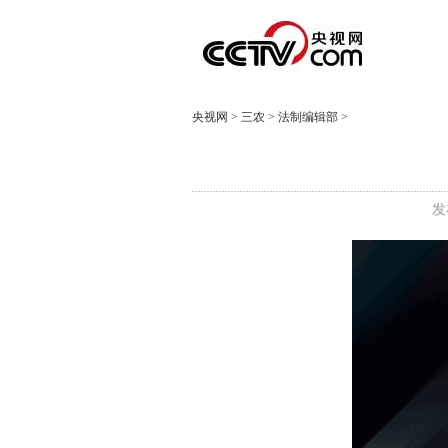
央视网
>
三农
>
法制编辑部
>
发