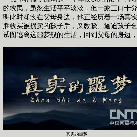
的农民，虽然生活平平淡淡，但一家三口十
明此时却没在父母身边，他正经历着一场真
胜收买被拐卖的孩子后，又教唆、逼迫孩子
试图逃离这噩梦般的生活，回到父母的身边
真实的噩梦