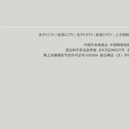
关于CCTV
|
联系CCTV
|
关于CNTV
|
联系CNTV
|
人才招聘
中国中央电视台 中国网络电
违法和不良信息举报
京ICP证060535号
网上传播视听节目许可证号 0102004
新出网证（京）字0