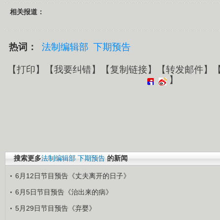
相关报道：
热词：
法制编辑部
下期预告
【
打印
】【
我要纠错
】【
复制链接
】【
转发邮件
】
】
搜索更多
法制编辑部
下期预告
的新闻
6月12日节目预告《丈夫离开的日子》
6月5日节目预告《治出来的病》
5月29日节目预告《弃婴》