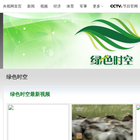
央视网首页
新闻
视频
经济
体育
军事
更多
节目官网
绿色时空
绿色时空最新视频