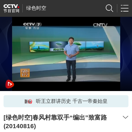
绿色时空
听王立群讲历史 千古一帝秦始皇
[绿色时空]春风村靠双手“编出”致富路
(20140816)