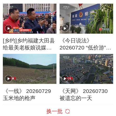
[乡约]乡约福建大田县
《今日说法》
给最美老板娘说媒
20260720 “低价游”的
20160521
隐秘圈套
《一线》 20260729
《天网》 20260730
玉米地的枪声
被遗忘的一天
换一批