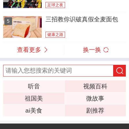
足球之夜
三招教你识破真假全麦面包
5
健康之路
查看更多
换一换
听音
视频百科
祖国美
微故事
ai美食
剧推荐