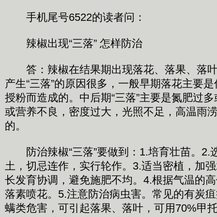
手机尾号6522的读者问：
辣椒出现“三落” 怎样防治
答：辣椒在结果期出现落花、落果、落叶的
产生“三落”的原因很多，一般早期落花主要
授粉而造成的。中后期“三落”主要是氮肥过
或营养不良，密度过大，光照不足，高温雨
的。
防治辣椒“三落”要做到：1.培育壮苗。2.
土，切忌连作，实行轮作。3.适当密植，加
长发育协调，避免施肥不均。4.根据气温的
落素喷花。5.注意防治病虫害。常见的有炭
螨类危害，可引起落果、落叶，可用70%甲托6