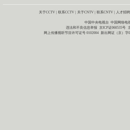
关于CCTV
|
联系CCTV
|
关于CNTV
|
联系CNTV
|
人才招聘
中国中央电视台 中国网络电
违法和不良信息举报
京ICP证060535号
网上传播视听节目许可证号 0102004
新出网证（京）字0