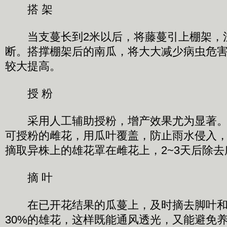
搭 架
当支蔓长到2米以后，将藤蔓引上棚架，
断。搭撑棚架后的南瓜，将大大减少病虫危
较大提高。
授 粉
采用人工辅助授粉，增产效果尤为显著。
可授粉的雌花，用瓜叶覆盖，防止雨水侵入，
摘取异株上的雄花罩在雌花上，2~3天后除
摘 叶
在已开花结果的瓜蔓上，及时摘去脚叶和
30%的雄花，这样既能通风透光，又能避免