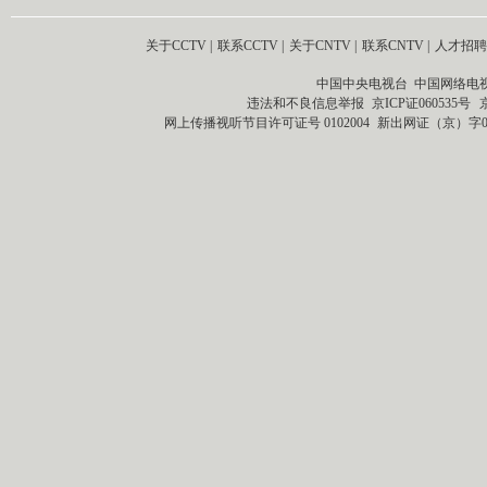
关于CCTV
|
联系CCTV
|
关于CNTV
|
联系CNTV
|
人才招聘
中国中央电视台 中国网络电
违法和不良信息举报
京ICP证060535号
网上传播视听节目许可证号 0102004
新出网证（京）字0