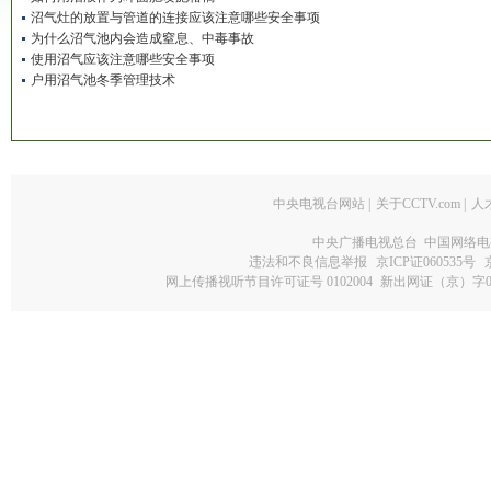
沼气灶的放置与管道的连接应该注意哪些安全事项
为什么沼气池内会造成窒息、中毒事故
使用沼气应该注意哪些安全事项
户用沼气池冬季管理技术
中央电视台网站
|
关于CCTV.com
|
人
中央广播电视总台 中国网络电
违法和不良信息举报
京ICP证060535号
网上传播视听节目许可证号 0102004
新出网证（京）字0