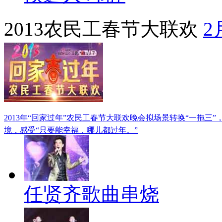
2013农民工春节大联欢
2
2013年“回家过年”农民工春节大联欢晚会拟场景转换“一拖三
境，感受“只要能幸福，哪儿都过年。”
任贤齐歌曲串烧