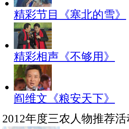
精彩节目《塞北的雪》
精彩相声《不够用》
阎维文《粮安天下》
2012年度三农人物推荐活