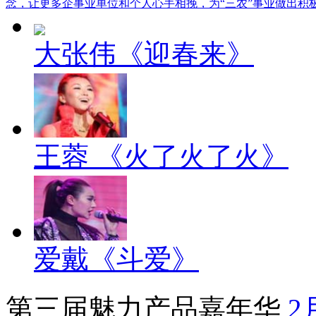
念，让更多企事业单位和个人心手相挽，为“三农”事业做出积
大张伟《迎春来》
王蓉 《火了火了火》
爱戴《斗爱》
第三届魅力产品嘉年华
2