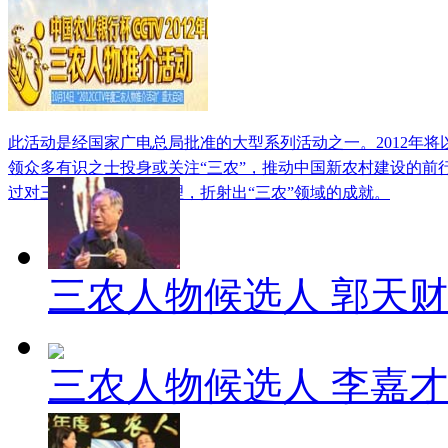
此活动是经国家广电总局批准的大型系列活动之一。2012年
领众多有识之士投身或关注“三农”，推动中国新农村建设的前
过对三农人物事迹的梳理，折射出“三农”领域的成就。
三农人物候选人 郭天财
三农人物候选人 李嘉才