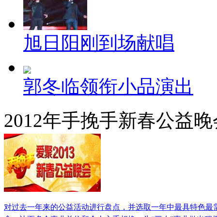
旭日阳刚到场献唱
郭冬临领衔小品演出
2012年手挽手新春公益晚
对过去一年来的公益活动进行盘点，并选取一年中最具特色最需