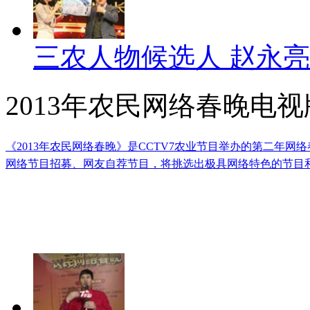
三农人物候选人 赵永亮
2013年农民网络春晚电视
《2013年农民网络春晚》是CCTV7农业节目举办的第二年
网络节目招募、网友自荐节目，将挑选出极具网络特色的节目和