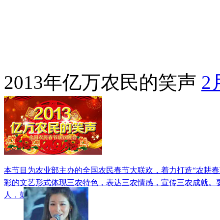
2013年亿万农民的笑声
2
本节目为农业部主办的全国农民春节大联欢，着力打造“农耕春
彩的文艺形式体现三农特色，表达三农情感，宣传三农成就。
人，鼓舞人。