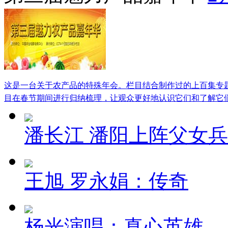
这是一台关于农产品的特殊年会。栏目结合制作过的上百集专
目在春节期间进行归纳梳理，让观众更好地认识它们和了解它
潘长江 潘阳上阵父女兵
王旭 罗永娟：传奇
杨光演唱：真心英雄