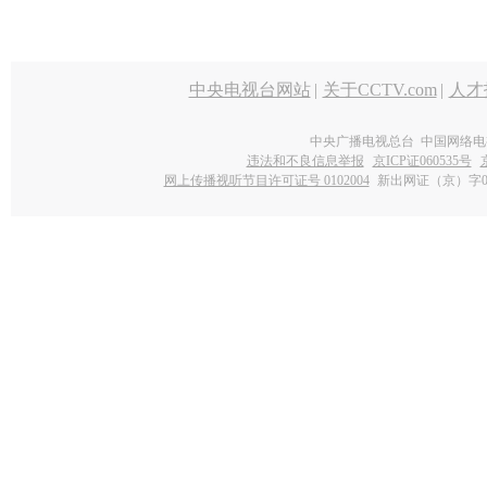
中央电视台网站
|
关于CCTV.com
|
人才
中央广播电视总台 中国网络电
违法和不良信息举报
京ICP证060535号
网上传播视听节目许可证号 0102004
新出网证（京）字0