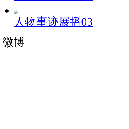
人物事迹展播03
微博