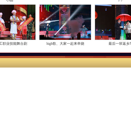
小品
下》
工职业技能舞台剧
high歌、大家一起来串烧
最后一班返乡