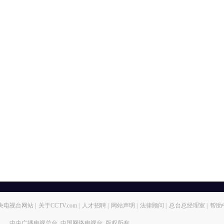
央电视台网站
|
关于CCTV.com
|
人才招聘
|
网站声明
|
法律顾问
|
总台总经理室
|
帮助
中央广播电视总台 中国网络电视台 版权所有