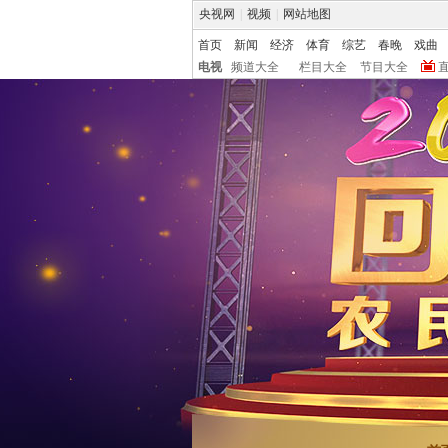
央视网
|
视频
|
网站地图
首页
新闻
经济
体育
综艺
春晚
戏曲
电视
频道大全
栏目大全
节目大全