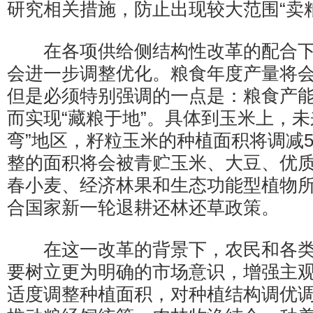
研究相关措施，防止出现较大范围“卖
在各项供给侧结构性改革的配合下
会进一步调整优化。粮食年度产量将
但是必须特别强调的一点是：粮食产
而实现“藏粮于地”。具体到玉米上，未
弯”地区，籽粒玉米的种植面积将调减5
整的面积将会被青贮玉米、大豆、优
春小麦、经济林果和生态功能型植物
合国家新一轮退耕还林还草政策。
在这一改革的背景下，农民和各类
要树立更为明确的市场意识，增强主
适度调整种植面积，对种植结构调优