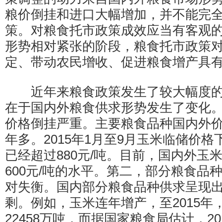
粮价倒挂和进口大幅增加，并不能完
策。对粮食托市政策成效应当有客观
形势相对紧张的阶段，粮食托市政策
定、带动农民增收、促进粮食增产具
近年来粮食政策发生了较大幅度的
在于国内外粮食供求形势发生了变化
价格倒挂严重。主要粮食品种国内外价
年多。2015年1月至9月玉米临储价
已经超过880元/吨。目前，国内外玉
600元/吨的水平。第二，部分粮食品
对失衡。国内部分粮食品种供求呈现
剩。例如，玉米连年增产，至2015年
22458万吨，而据国家粮食局估计，2