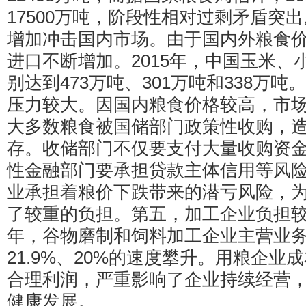
17500万吨，阶段性相对过剩矛盾突
增加冲击国内市场。由于国内外粮食
进口不断增加。2015年，中国玉米、
别达到473万吨、301万吨和338万
压力较大。因国内粮食价格较高，市
大多数粮食被国储部门政策性收购，
存。收储部门不仅要支付大量收购资
性金融部门要承担贷款主体信用等风
业承担着粮价下跌带来的潜亏风险，
了较重的负担。第五，加工企业负担较重。
年，谷物磨制和饲料加工企业主营业
21.9%、20%的速度攀升。用粮企业
合理利润，严重影响了企业持续经营
健康发展。