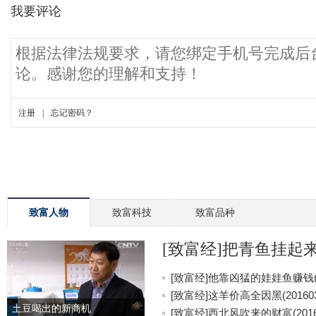
致富人物
致富科技
致富品种
[致富经]把青鱼挂起来更
[致富经]他靠凶猛的娃娃鱼赚钱(20
[致富经]这羊价高全因黑(201603
土豆喝出的新商机
[致富经]西北风吹来的财富(20160