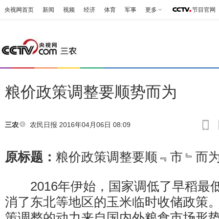
央视网首页
新闻
视频
经济
体育
军事
更多
节目官网
粮价政策调整要顺势而为
农民日报
2016年04月06日 08:09
三农
原标题：
粮价政策调整要顺﹃市﹄而
2016年伊始，国家调低了早稻最
消了东北等地区的玉米临时收储政策
策调整的动力来自国内外粮食市场形