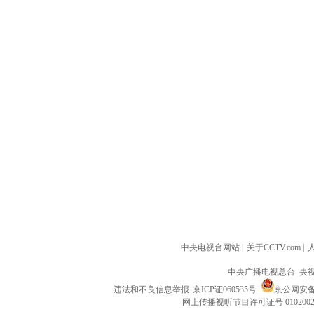
中央电视台网站
|
关于CCTV.com
|
中央广播电视总台 央
违法和不良信息举报
京ICP证060535号
京公网安备 1
网上传播视听节目许可证号 010200