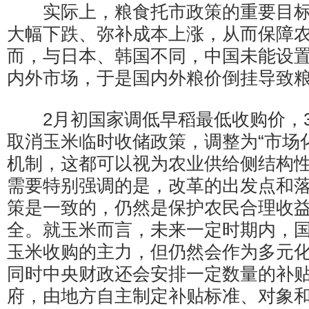
实际上，粮食托市政策的重要目标
大幅下跌、弥补成本上涨，从而保障
而，与日本、韩国不同，中国未能设
内外市场，于是国内外粮价倒挂导致
2月初国家调低早稻最低收购价，3
取消玉米临时收储政策，调整为“市场化
机制，这都可以视为农业供给侧结构
需要特别强调的是，改革的出发点和
策是一致的，仍然是保护农民合理收
全。就玉米而言，未来一定时期内，
玉米收购的主力，但仍然会作为多元
同时中央财政还会安排一定数量的补
府，由地方自主制定补贴标准、对象