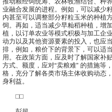
推动粮经饲统筹、农林牧渔结合、种
业融合发展的进程。例如，可以减少
内甚至可以调整部分籽粒玉米的种植
饲。再如，适当减少早籼稻种植，增
植，以订单农业等模式积极与加工企
动力以及其他资源要素的投入，也应
排，例如，粮价下的背景下，可以适
用。在政策方面，应及时了解国家补
方式、额度，应对“卖粮难” 的措施等
格，充分了解各类市场主体收购动态
身利益。
□□
彭超