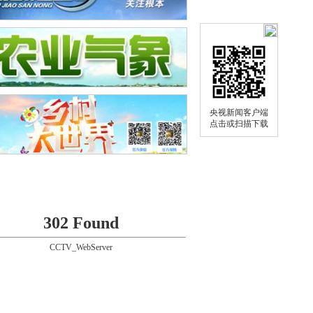
央视新闻客户端
点击或扫描下载
302 Found
CCTV_WebServer