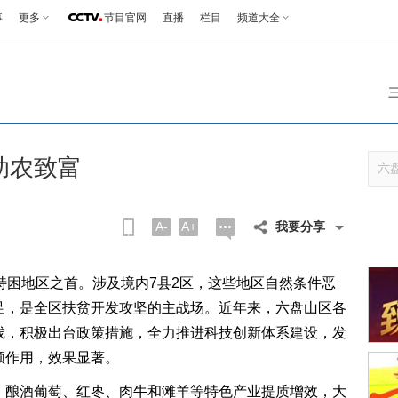
事
更多
节目官网
直播
栏目
频道大全
助农致富
A-
A+
我要分享
困地区之首。涉及境内7县2区，这些地区自然条件恶
足，是全区扶贫开发攻坚的主战场。近年来，六盘山区各
线，积极出台政策措施，全力推进科技创新体系建设，发
领作用，效果显著。
酿酒葡萄、红枣、肉牛和滩羊等特色产业提质增效，大