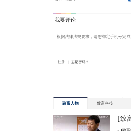
致富人物
致富科技
[致
[致富