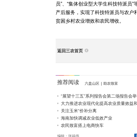
员”、“集体创业型大学生科技特派员
产后服务，实现了科技特派员与农户
贫困乡村农业增效和农民增收。
返回三农首页
推荐阅读
六盘山区
|
助农致富
“展望十三五”系列报告会第二场报告会举
大力推进农业现代化提高农业质量效益和竞
关注玉米“价补分离
海南加快调减农业低效产业
农民致富搭上电商快车
编辑：张福伟