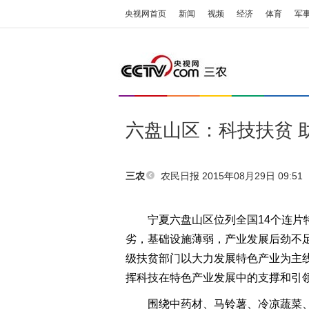
央视网首页
新闻
视频
经济
体育
军
六盘山区：科技扶贫 
农民日报 2015年08月29日 09:51
三农
宁夏六盘山区位列全国14个连片特
劣，基础设施薄弱，产业发展后劲不
级扶贫部门以大力发展特色产业为主
挥科技在特色产业发展中的支撑和引
围绕中药材、马铃薯、冷凉蔬菜、