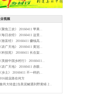
农业视频
《聚焦三农》 20160411 苹果...
《每日农经》 20160411 这里...
《致富经》 20160411 赚钱高...
《农广天地》 20160411 黄冠...
《科技苑》 20160411 长在架...
《美丽中国乡村行》 20160411...
《农广天地》 20160411 赤眼...
《乡土》 20160411 不一样的...
2016就业路在何方
[食尚大转盘]当美泥鳅遇到野黄鳝 2...