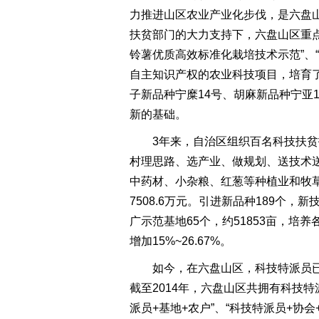
力推进山区农业产业化步伐，是六盘
扶贫部门的大力支持下，六盘山区重点
铃薯优质高效标准化栽培技术示范”、
自主知识产权的农业科技项目，培育了
子新品种宁糜14号、胡麻新品种宁亚
新的基础。
3年来，自治区组织百名科技扶贫
村理思路、选产业、做规划、送技术
中药材、小杂粮、红葱等种植业和牧
7508.6万元。引进新品种189个
广示范基地65个，约51853亩，培
增加15%~26.67%。
如今，在六盘山区，科技特派员已
截至2014年，六盘山区共拥有科技特
派员+基地+农户”、“科技特派员+协会