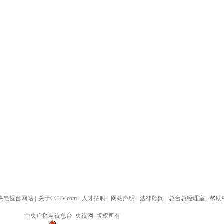
央电视台网站
|
关于CCTV.com
|
人才招聘
|
网站声明
|
法律顾问
|
总台总经理室
|
帮助
中央广播电视总台 央视网 版权所有