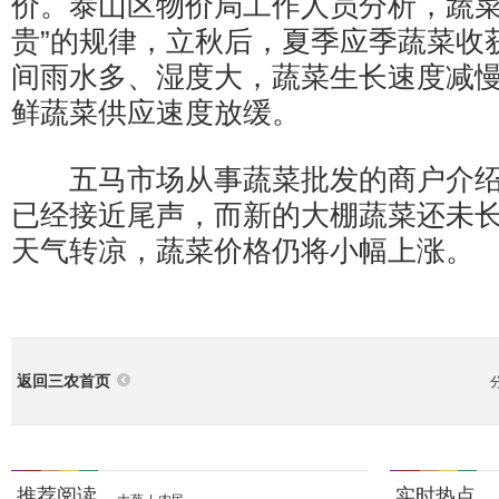
价。泰山区物价局工作人员分析，蔬菜
贵”的规律，立秋后，夏季应季蔬菜收
间雨水多、湿度大，蔬菜生长速度减
鲜蔬菜供应速度放缓。
五马市场从事蔬菜批发的商户介绍
已经接近尾声，而新的大棚蔬菜还未
天气转凉，蔬菜价格仍将小幅上涨。
返回三农首页
推荐阅读
实时热点