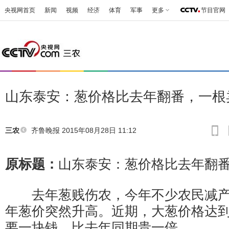
央视网首页
新闻
视频
经济
体育
军事
更多
节目官网
山东泰安：葱价格比去年翻番，一根
齐鲁晚报
2015年08月28日 11:12
三农
原标题：
山东泰安：葱价格比去年翻
去年葱贱伤农，今年不少农民减产
年葱价突然升高。近期，大葱价格达到
要一块钱，比去年同期贵一倍。