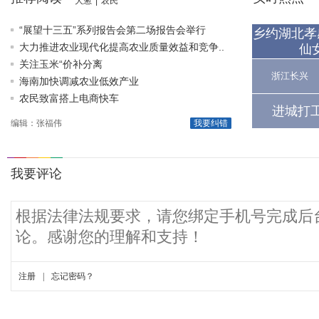
大葱
|
农民
“展望十三五”系列报告会第二场报告会举行
乡约湖北孝
大力推进农业现代化提高农业质量效益和竞争..
仙
关注玉米“价补分离
浙江长兴
海南加快调减农业低效产业
农民致富搭上电商快车
进城打
编辑：张福伟
我要纠错