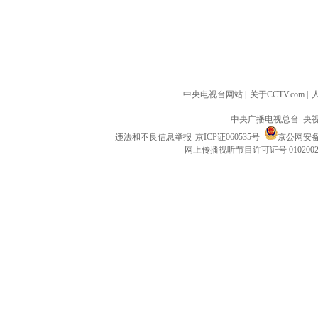
中央电视台网站
|
关于CCTV.com
|
中央广播电视总台 央
违法和不良信息举报
京ICP证060535号
京公网安备 1
网上传播视听节目许可证号 010200