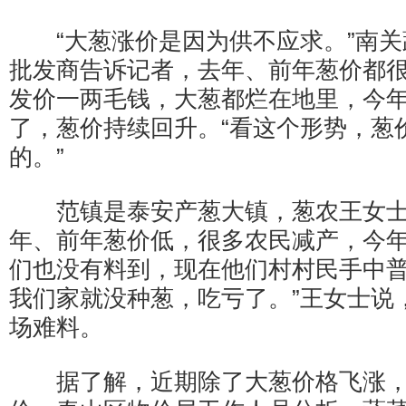
“大葱涨价是因为供不应求。”南关
批发商告诉记者，去年、前年葱价都
发价一两毛钱，大葱都烂在地里，今
了，葱价持续回升。“看这个形势，葱
的。”
范镇是泰安产葱大镇，葱农王女士
年、前年葱价低，很多农民减产，今
们也没有料到，现在他们村村民手中普
我们家就没种葱，吃亏了。”王女士说
场难料。
据了解，近期除了大葱价格飞涨，