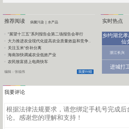
推荐阅读
实时热点
病菌污染
|
水产品
“展望十三五”系列报告会第二场报告会举行
乡约湖北孝
大力推进农业现代化提高农业质量效益和竞争..
仙
关注玉米“价补分离
浙江长兴
海南加快调减农业低效产业
农民致富搭上电商快车
进城打
编辑：张福伟
我要纠错