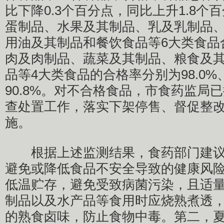
比下降0.3个百分点，同比上升1.8个
蛋制品、水果及其制品、乳及乳制品
用油及其制品和餐饮食品等6大类食品合
肉及肉制品、蔬菜及其制品、粮食及
品等4大类食品的合格率分别为98.0%、9
90.8%。对不合格食品，市食药监局
查处置工作，落实下架停售、督促整
施。
根据上述监测结果，食药部门建议
避免或降低食品不安全导致的健康风
低温贮存，避免受致病菌污染，且适
制品以及水产品等食用时应烧熟煮透
的熟食卤味，防止食物中毒。第二，