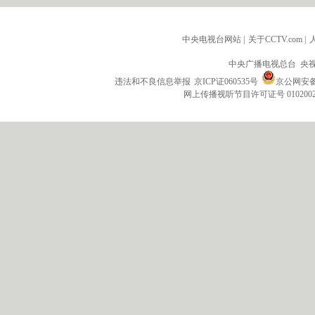
中央电视台网站
|
关于CCTV.com
|
中央广播电视总台 央
违法和不良信息举报
京ICP证060535号
京公网安备 1
网上传播视听节目许可证号 010200