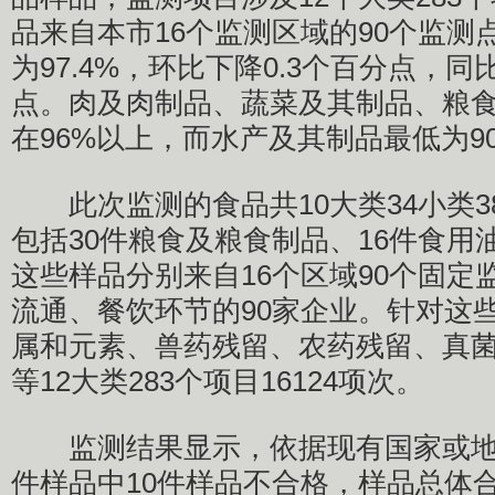
品来自本市16个监测区域的90个监测
为97.4%，环比下降0.3个百分点，同
点。肉及肉制品、蔬菜及其制品、粮
在96%以上，而水产及其制品最低为90
此次监测的食品共10大类34小类38
包括30件粮食及粮食制品、16件食用
这些样品分别来自16个区域90个固定
流通、餐饮环节的90家企业。针对这
属和元素、兽药残留、农药残留、真
等12大类283个项目16124项次。
监测结果显示，依据现有国家或地方
件样品中10件样品不合格，样品总体合