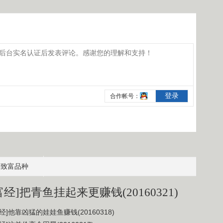
致富品种
富经]把青鱼挂起来更赚钱(20160321)
经]他靠凶猛的娃娃鱼赚钱(20160318)