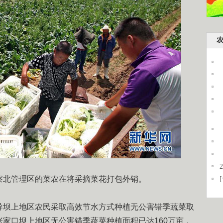
北管理区的菜农在将采摘菜花打包外销。
坝上地区农民采取高效节水方式种植无公害错季蔬菜取
家口坝上地区无公害错季蔬菜种植面积已达160万亩，