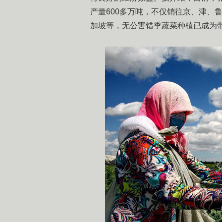
产量600多万吨，不仅销往京、津、
加坡等，无公害错季蔬菜种植已成为