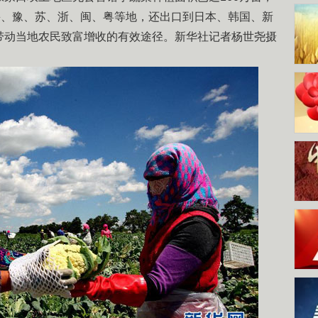
鲁、豫、苏、浙、闽、粤等地，还出口到日本、韩国、新
带动当地农民致富增收的有效途径。新华社记者杨世尧摄