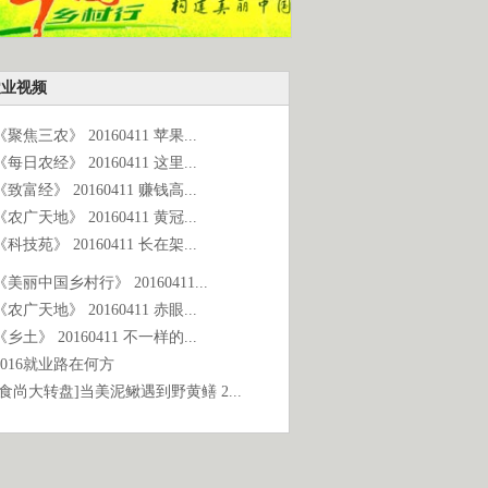
农业视频
《聚焦三农》 20160411 苹果...
《每日农经》 20160411 这里...
《致富经》 20160411 赚钱高...
《农广天地》 20160411 黄冠...
《科技苑》 20160411 长在架...
《美丽中国乡村行》 20160411...
《农广天地》 20160411 赤眼...
《乡土》 20160411 不一样的...
2016就业路在何方
[食尚大转盘]当美泥鳅遇到野黄鳝 2...