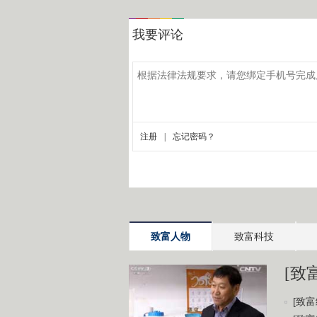
致富人物
致富科技
[致
[致富