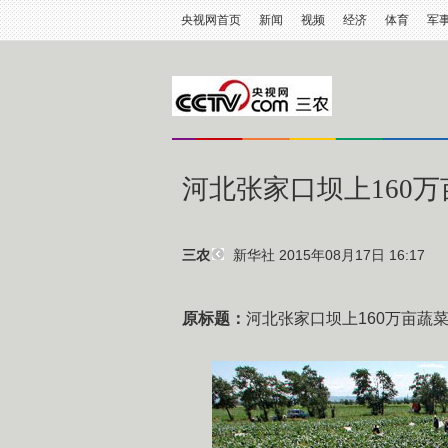
央视网首页
新闻
视频
经济
体育
军
河北张家口坝上160
新华社
2015年08月17日 16:17
三农
原标题：
河北张家口坝上160万亩蔬