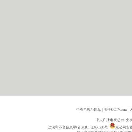
中央电视台网站
|
关于CCTV.com
|
中央广播电视总台 央
违法和不良信息举报
京ICP证060535号
京公网安备 1