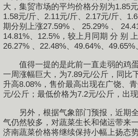
大，集贸市场的平均价格分别为1.85元/
1.58元/斤、2.11元/斤、2.17元/斤、
期分别上涨27.59% 、 25.29% 、 24.4
14.81%、12.5%，较上月同期 分 别 上 
26.27% 、22.48%、49.64%、49.65
值得一提的是此前一直走弱的鸡蛋
一周涨幅巨大，为7.89元/公斤，同比下
升高8.08%，售价最高出现在广饶、青
元/公斤；最低价格为7.2元/公斤，出
另外，根据气象部门预报，近期全
气仍然较多，对蔬菜生长和储运带来
济南蔬菜价格将继续保持小幅上扬态