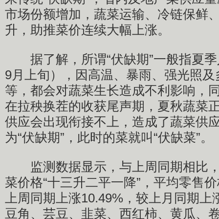
市场份额增加，蔬菜运输、冷链保鲜
升，助推菜价连续大幅上涨。
据了解，所谓“伏缺期”一般指夏季
9月上旬），因高温、暴雨、强光照及
等，都会对蔬菜生长造成不利影响，
在拉秧换茬的收获尾声期，夏秋蔬菜
供应会出现衔接不上，造成了蔬菜供
为“伏缺期”，此时的菜就叫“伏缺菜”。
监测数据显示，与上周同期相比，重
菜价格“十三升二平一降”，平均零售价格
上周同期上涨10.49%，较上月同期上涨
豆角、芸豆、韭菜、西红柿、黄瓜、