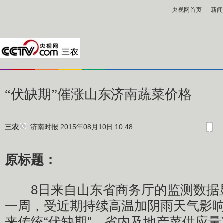
央视网首页
新闻
“伏缺期”催涨山东济南蔬菜价格
济南时报
2015年08月10日 10:48
三农
原标题：
8日来自山东省商务厅的监测数据
一周，受近期持续高温加阴雨天气影
来传统“伏缺期”，省内及地产菜供应