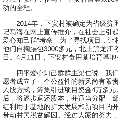
动的全程。
2014年，下安村被确定为省级贫
记马海在网上宣传推介，在社会上引起
爱心知己群”考察。为了寻找项目，让
他们自掏腰包3000多元，北上黑龙江
目。4月11日，下安村食用菌培育基
四平爱心知己群群主梁仁说，我们5
愿者成立了一个公益性的新风尚有限
入股方式，筹集引进项目资金4万多元
后，将逐步返还股本，并适当分配一
红利用于基地的扩大发展和新项目的
带动村民脱贫解困。经过大家的努力，