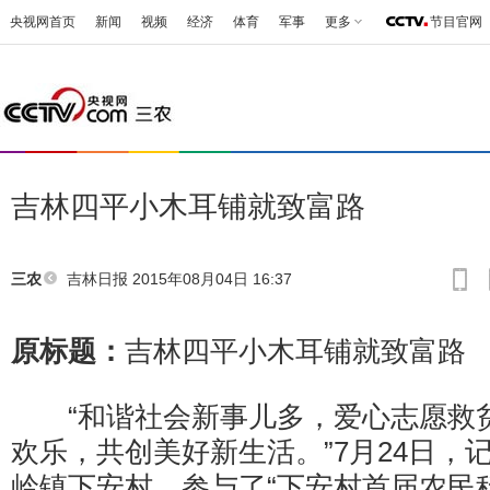
央视网首页
新闻
视频
经济
体育
军事
更多
节目官网
吉林四平小木耳铺就致富路
吉林日报
2015年08月04日 16:37
三农
原标题：
吉林四平小木耳铺就致富路
“和谐社会新事儿多，爱心志愿救
欢乐，共创美好新生活。”7月24日，
岭镇下安村，参与了“下安村首届农民