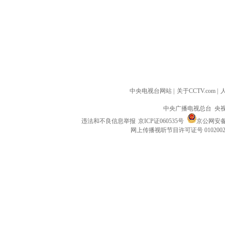
中央电视台网站
|
关于CCTV.com
|
中央广播电视总台 央
违法和不良信息举报
京ICP证060535号
京公网安备 1
网上传播视听节目许可证号 010200