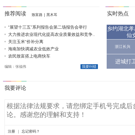
推荐阅读
实时热点
致富路
|
黑木耳
“展望十三五”系列报告会第二场报告会举行
乡约湖北孝
大力推进农业现代化提高农业质量效益和竞争..
仙
关注玉米“价补分离
浙江长兴
海南加快调减农业低效产业
农民致富搭上电商快车
进城打
编辑：张福伟
我要纠错