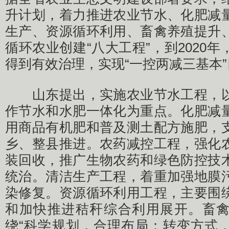
升计划，着力推进农业节水、化肥减
生产、资源循环利用、畜禽养殖提升
循环农业创建“八大工程”，到2020
得到有效治理，实现“一控两减三基本
山东提出，实施农业节水工程，以
作节水和水肥一体化为重点。化肥减
用商品有机肥和普及测土配方施肥，
乡、整县推进。农药减控工程，强化
装回收，推广生物农药和绿色防控技
统治。清洁生产工程，着重加强地膜
染修复。资源循环利用工程，主要围
和加快推进秸秆综合利用展开。畜
绕“科学规划，合理布局；转变方式