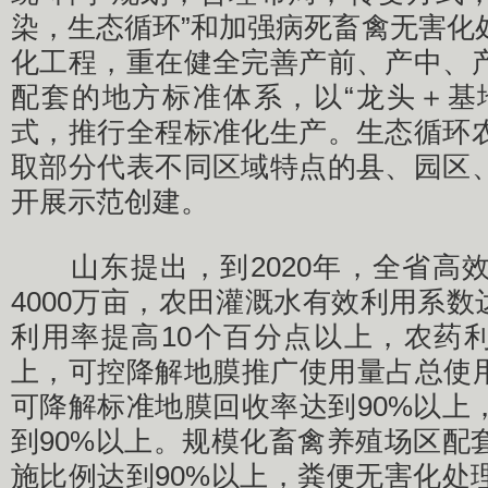
染，生态循环”和加强病死畜禽无害化
化工程，重在健全完善产前、产中、
配套的地方标准体系，以“龙头＋基
式，推行全程标准化生产。生态循环
取部分代表不同区域特点的县、园区
开展示范创建。
山东提出，到2020年，全省高
4000万亩，农田灌溉水有效利用系数达
利用率提高10个百分点以上，农药利
上，可控降解地膜推广使用量占总使用
可降解标准地膜回收率达到90%以上
到90%以上。规模化畜禽养殖场区配
施比例达到90%以上，粪便无害化处