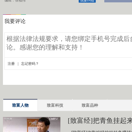
编辑：张福伟
我要纠错
致富人物
致富科技
致富品种
[致富经]把青鱼挂起来更