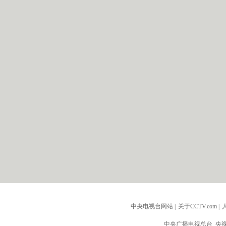
中央电视台网站
|
关于CCTV.com
|
中央广播电视总台 央