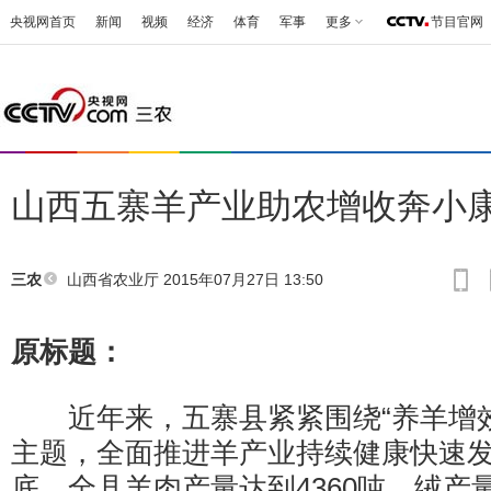
央视网首页
新闻
视频
经济
体育
军事
更多
节目官网
山西五寨羊产业助农增收奔小
山西省农业厅
2015年07月27日 13:50
三农
原标题：
近年来，五寨县紧紧围绕“养羊增效
主题，全面推进羊产业持续健康快速发
底，全县羊肉产量达到4360吨，绒产量