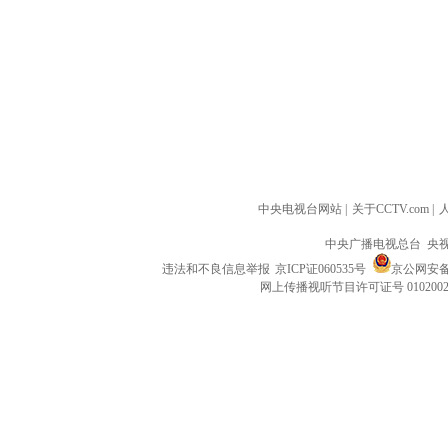
中央电视台网站
|
关于CCTV.com
|
中央广播电视总台 央
违法和不良信息举报
京ICP证060535号
京公网安备 1
网上传播视听节目许可证号 010200