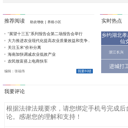
推荐阅读
实时热点
助农增收
|
养殖小区
“展望十三五”系列报告会第二场报告会举行
乡约湖北孝
大力推进农业现代化提高农业质量效益和竞争..
仙
关注玉米“价补分离
浙江长兴
海南加快调减农业低效产业
农民致富搭上电商快车
进城打
编辑：张福伟
我要纠错