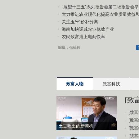
“展望十三五”系列报告会第二场报告会举
大力推进农业现代化提高农业质量效益和竞
关注玉米“价补分离
海南加快调减农业低效产业
农民致富搭上电商快车
编辑：张福伟
致富人物
致富科技
[致
[致富
[致富
土豆喝出的新商机
[致富
[致富