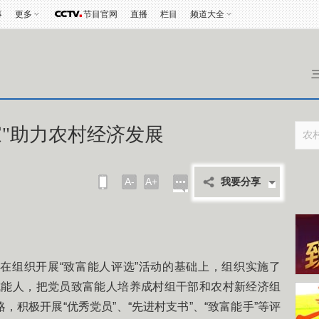
事
更多
节目官网
直播
栏目
频道大全
家"助力农村经济发展
A-
A+
我要分享
组织开展“致富能人评选”活动的基础上，组织实施了
成能人，把党员致富能人培养成村组干部和农村新经济组
略，积极开展“优秀党员”、“先进村支书”、“致富能手”等评