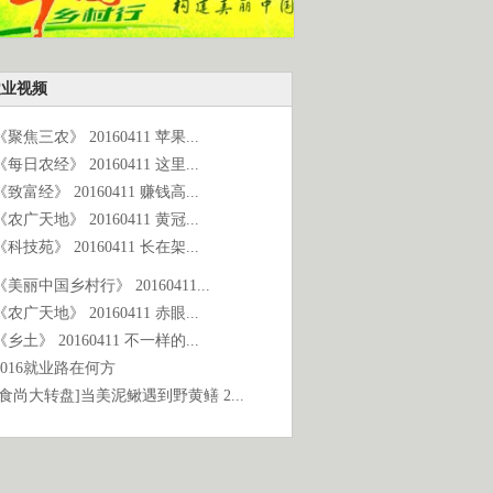
农业视频
《聚焦三农》 20160411 苹果...
《每日农经》 20160411 这里...
《致富经》 20160411 赚钱高...
《农广天地》 20160411 黄冠...
《科技苑》 20160411 长在架...
《美丽中国乡村行》 20160411...
《农广天地》 20160411 赤眼...
《乡土》 20160411 不一样的...
2016就业路在何方
[食尚大转盘]当美泥鳅遇到野黄鳝 2...