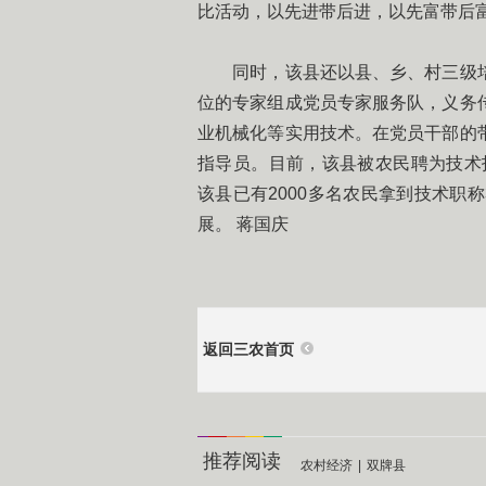
比活动，以先进带后进，以先富带后
同时，该县还以县、乡、村三级培
位的专家组成党员专家服务队，义务
业机械化等实用技术。在党员干部的
指导员。目前，该县被农民聘为技术指
该县已有2000多名农民拿到技术职
展。 蒋国庆
返回三农首页
推荐阅读
农村经济
|
双牌县