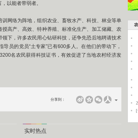
富，以能者带弱者。
训网络为阵地，组织农业、畜牧水产、科技、林业等单
传授高产、高效、特种养殖、标准化生产、加工储藏、农
带领下，许多农民用心钻研科技，还争先恐后地聘请技术
导员的党员“土专家”已有600多人。在他们的带动下，
称3200名农民获得科技证书，有效促进了当地农村经济发
分享到：
实时热点