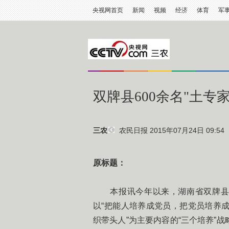
央视网首页
新闻
视频
经济
体育
军
双牌县600余名"土专
农民日报
2015年07月24日 09:54
三农
原标题：
本报讯今年以来，湖南省双牌县在
以“把能人培养成党员，把党员培养
织带头人”为主要内容的“三个培养”战