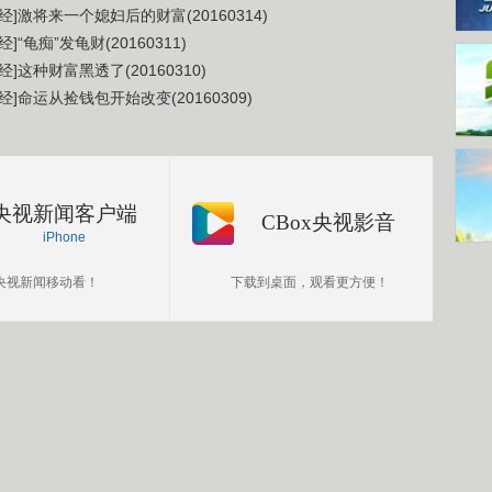
经]激将来一个媳妇后的财富(20160314)
经]“龟痴”发龟财(20160311)
经]这种财富黑透了(20160310)
经]命运从捡钱包开始改变(20160309)
央视新闻客户端
CBox央视影音
iPhone
央视新闻移动看！
下载到桌面，观看更方便！