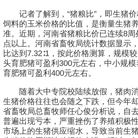
记者了解到，“猪粮比”，即生猪价
饲料的玉米价格的比值，是衡量生猪
准。近期，河南省猪粮比价已连续8周处
点以上。河南省畜牧局统计数据显示，
比达到7.32∶1，按此价格测算，规模
头育肥猪可盈利300元左右，中小规
育肥猪可盈利400元左右。
随着大中专院校陆续放假，猪肉消
生猪价格往往也会随之下跌，但今年
省畜牧局总畜牧师任心俊分析说，自
普遍出现亏本，严重挫伤了养殖积极
市场上的生猪供应缩水，导致当前生