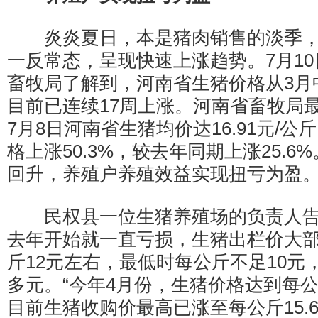
炎炎夏日，本是猪肉销售的淡季，
一反常态，呈现快速上涨趋势。7月1
畜牧局了解到，河南省生猪价格从3月
目前已连续17周上涨。河南省畜牧局
7月8日河南省生猪均价达16.91元/公
格上涨50.3%，较去年同期上涨25.
回升，养殖户养殖效益实现扭亏为盈
民权县一位生猪养殖场的负责人告
去年开始就一直亏损，生猪出栏价大
斤12元左右，最低时每公斤不足10元，
多元。“今年4月份，生猪价格达到每公
目前生猪收购价最高已涨至每公斤15.