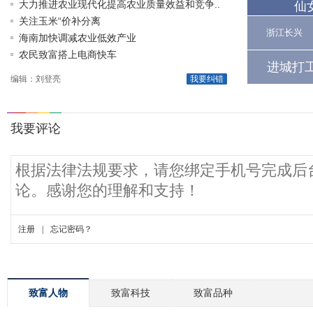
大力推进农业现代化提高农业质量效益和竞争..
仙
关注玉米“价补分离
浙江长兴
海南加快调减农业低效产业
农民致富搭上电商快车
进城打
编辑：刘登亮
我要纠错
致富人物
致富科技
致富品种