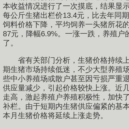
本收益情况进行了一次摸底，结果显
每公斤生猪出栏价13.4元，比去年同期
饲料价格下降，平均饲养一头猪所花
87元，降幅6.9%。一涨一跌，养殖
了。
省有关部门分析，生猪价格持续上
期生猪市场持续低迷，不少大型养殖
些中小养殖场或散户甚至因亏损严重
供应量减少，引起价格较快上涨。近
走高，激起养殖户养殖积极性，加快
补栏。由于短期内生猪供应偏紧的基
本月生猪价格将延续上涨走势。