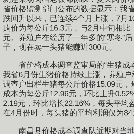
省价格监测部门公布的数据显示：我省
跌回升以来，已连续4个月上涨，7月1
购价为每公斤16.3元，与2月中旬相比
元。养殖户在经历了一年多的“寒冬”
子，现在卖一头猪能赚近300元。
省价格成本调查监审局的“生猪成本
我省6月份生猪价格持续上涨，养殖户
调查户出栏生猪每公斤价格15.09元
成本为每公斤12.96元，环比上升0.5
2.19元，环比增长22.16%，每头平均
在4月份时，每头猪的平均利润仅为84
南昌县价格成本调查队近期对当地