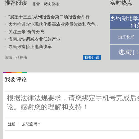
推荐阅读
实时热点
排骨
|
猪肉价格
“展望十三五”系列报告会第二场报告会举行
乡约湖北孝
大力推进农业现代化提高农业质量效益和竞争..
仙
关注玉米“价补分离
浙江长兴
海南加快调减农业低效产业
农民致富搭上电商快车
进城打
编辑：张福伟
我要纠错