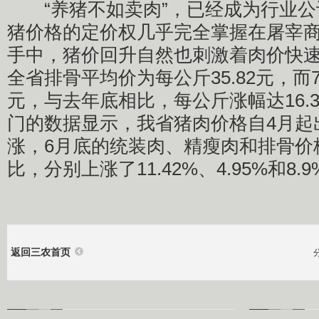
“养猪不如卖肉”，已经成为行业公
猪价格的定价权几乎完全掌握在屠宰
手中，猪价回升自然也刺激着肉价快速
全省排骨平均价为每公斤35.82元，而7月
元，与去年底相比，每公斤涨幅达16.
门的数据显示，我省猪肉价格自4月起
涨，6月底的统装肉、精瘦肉和排骨价
比，分别上涨了11.42%、4.95%和8.9
返回三农首页