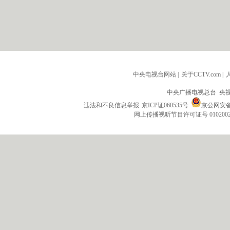
中央电视台网站
|
关于CCTV.com
|
中央广播电视总台 央
违法和不良信息举报
京ICP证060535号
京公网安备 1
网上传播视听节目许可证号 010200